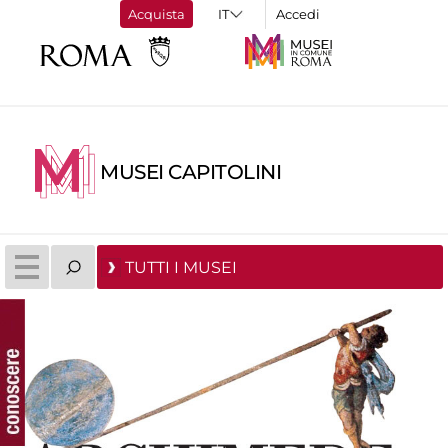
Acquista
Accedi
MUSEI CAPITOLINI
TUTTI I MUSEI