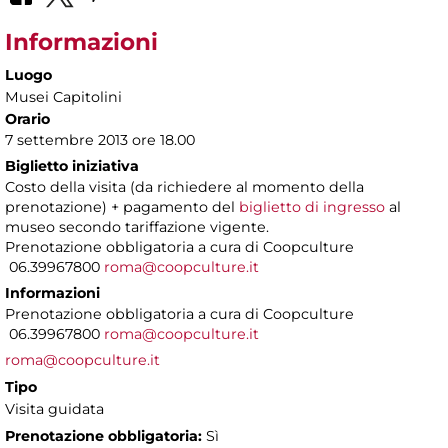
Informazioni
Luogo
Musei Capitolini
Orario
7 settembre 2013 ore 18.00
Biglietto iniziativa
Costo della visita (da richiedere al momento della
prenotazione) + pagamento del
biglietto di ingresso
al
museo secondo tariffazione vigente.
Prenotazione obbligatoria a cura di Coopculture
06.39967800
roma@coopculture.it
Informazioni
Prenotazione obbligatoria a cura di Coopculture
06.39967800
roma@coopculture.it
roma@coopculture.it
Tipo
Visita guidata
Prenotazione obbligatoria:
Sì