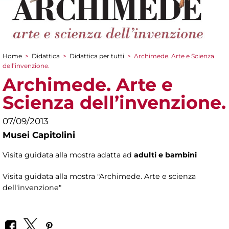
Home
>
Didattica
>
Didattica per tutti
>
Archimede. Arte e Scienza
Tu sei qui
dell’invenzione.
Archimede. Arte e
Scienza dell’invenzione.
07/09/2013
Musei Capitolini
Visita guidata alla mostra adatta ad
adulti e bambini
Visita guidata alla mostra "Archimede. Arte e scienza
dell'invenzione"