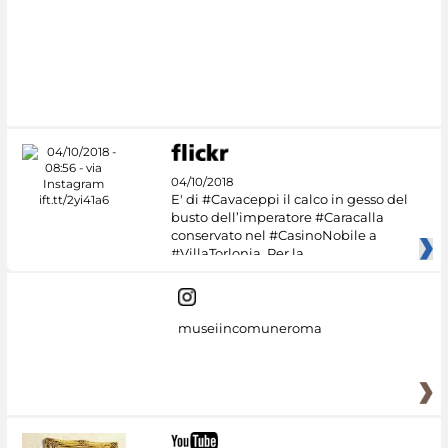
04/10/2018
E' di #Cavaceppi il calco in gesso del
busto dell’imperatore #Caracalla
conservato nel #CasinoNobile a
#VillaTorlonia. Per la
museiincomuneroma