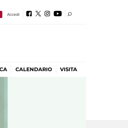
a
Accedi
ICA
CALENDARIO
VISITA