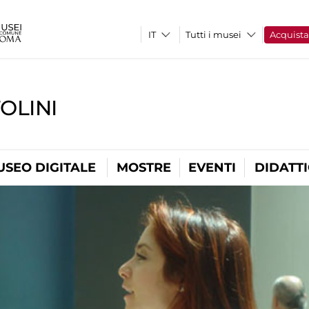
Tutti i musei
Acquist
OLINI
USEO DIGITALE
MOSTRE
EVENTI
DIDATT