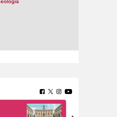
heologia