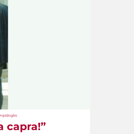
Campidoglio
a capra!”