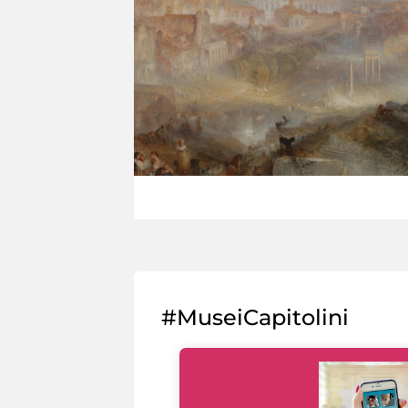
#MuseiCapitolini