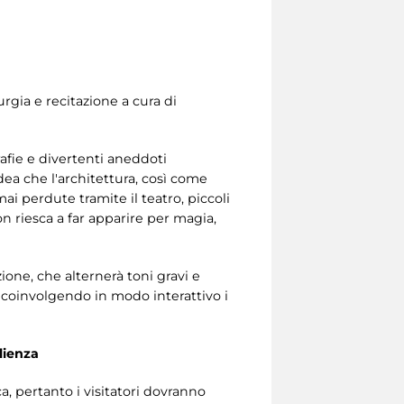
ia e recitazione a cura di
grafie e divertenti aneddoti
dea che l'architettura, così come
mai perdute tramite il teatro, piccoli
n riesca a far apparire per magia,
one, che alternerà toni gravi e
i, coinvolgendo in modo interattivo i
lienza
, pertanto i visitatori dovranno