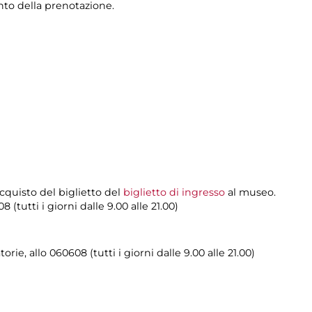
nto della prenotazione.
cquisto del biglietto del
biglietto di ingresso
al museo.
(tutti i giorni dalle 9.00 alle 21.00)
rie, allo 060608 (tutti i giorni dalle 9.00 alle 21.00)