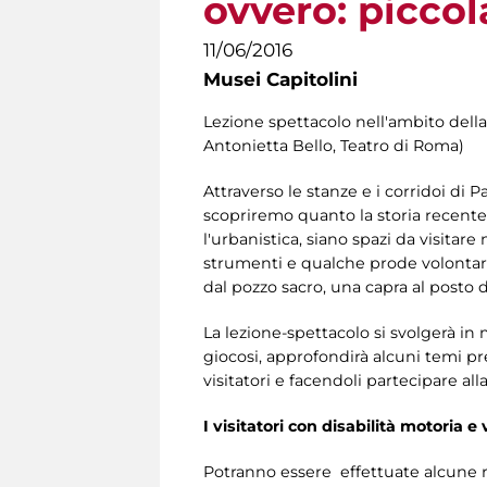
ovvero: piccol
11/06/2016
Musei Capitolini
Lezione spettacolo nell'ambito del
Antonietta Bello, Teatro di Roma)
Attraverso le stanze e i corridoi di P
scopriremo quanto la storia recente 
l'urbanistica, siano spazi da visitar
strumenti e qualche prode volontario
dal pozzo sacro, una capra al posto d
La lezione-spettacolo si svolgerà in
giocosi, approfondirà alcuni temi pre
visitatori e facendoli partecipare all
I visitatori con disabilità motoria 
Potranno essere effettuate alcune ri