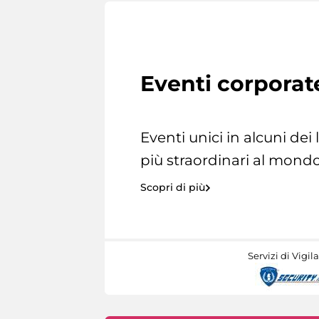
Eventi corporat
Eventi unici in alcuni dei
più straordinari al mondo
Scopri di più
Servizi di Vigil