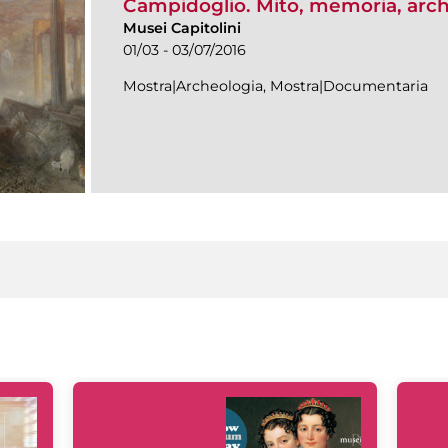
Campidoglio. Mito, memoria, arc
Musei Capitolini
01/03 - 03/07/2016
Mostra|Archeologia, Mostra|Documentaria