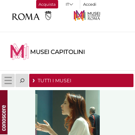
Acquista
Accedi
MUSEI CAPITOLINI
TUTTI I MUSEI