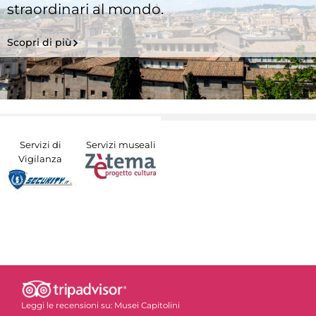
straordinari al mondo.
Scopri di più
Servizi di
Servizi museali
Vigilanza
Leggi le recensioni su:
Musei Capitolini