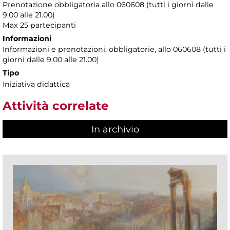
Prenotazione obbligatoria allo 060608 (tutti i giorni dalle
9.00 alle 21.00)
Max 25 partecipanti
Informazioni
Informazioni e prenotazioni, obbligatorie, allo 060608 (tutti i
giorni dalle 9.00 alle 21.00)
Tipo
Iniziativa didattica
Attività correlate
In archivio