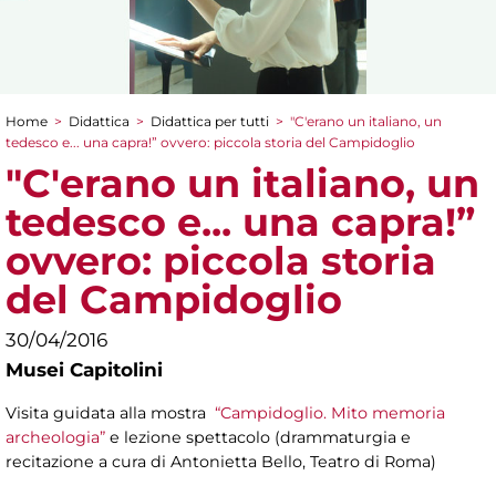
Home
>
Didattica
>
Didattica per tutti
>
"C'erano un italiano, un
Tu sei qui
tedesco e... una capra!” ovvero: piccola storia del Campidoglio
"C'erano un italiano, un
tedesco e... una capra!”
ovvero: piccola storia
del Campidoglio
30/04/2016
Musei Capitolini
Visita guidata alla mostra
“Campidoglio. Mito memoria
archeologia”
e lezione spettacolo (drammaturgia e
recitazione a cura di Antonietta Bello, Teatro di Roma)