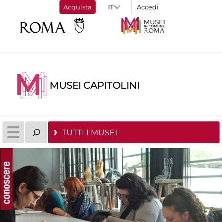
Acquista
Accedi
MUSEI CAPITOLINI
TUTTI I MUSEI