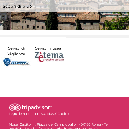
Scopri di più
Servizi di
Servizi museali
Vigilanza
Leggi le recensioni su:
Musei Capitolini
Musei Capitolini, Piazza del Campidoglio 1 - 00186 Roma - Tel.
060608 - Email: info.museicapitolini@comune.roma.it