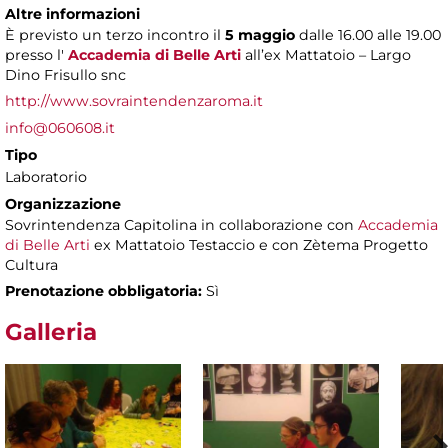
Altre informazioni
È previsto un terzo incontro il
5 maggio
dalle 16.00 alle 19.00
presso l'
Accademia di Belle Arti
all’ex Mattatoio – Largo
Dino Frisullo snc
http://www.sovraintendenzaroma.it
info@060608.it
Tipo
Laboratorio
Organizzazione
Sovrintendenza Capitolina in collaborazione con
Accademia
di Belle Arti
ex Mattatoio Testaccio e con Zètema Progetto
Cultura
Prenotazione obbligatoria:
Sì
Galleria