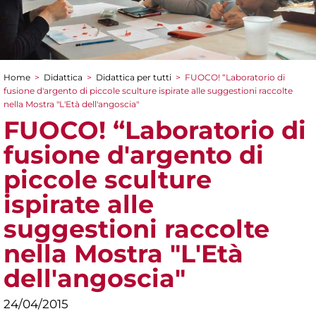
Home
>
Didattica
>
Didattica per tutti
>
FUOCO! “Laboratorio di
Tu sei qui
fusione d'argento di piccole sculture ispirate alle suggestioni raccolte
nella Mostra "L'Età dell'angoscia"
FUOCO! “Laboratorio di
fusione d'argento di
piccole sculture
ispirate alle
suggestioni raccolte
nella Mostra "L'Età
dell'angoscia"
24/04/2015