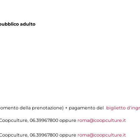
pubblico adulto
al momento della prenotazione) + pagamento del
biglietto d'ing
i Coopculture, 06.39967800 oppure
roma@coopculture.it
i Coopculture, 06.39967800 oppure
roma@coopculture.it