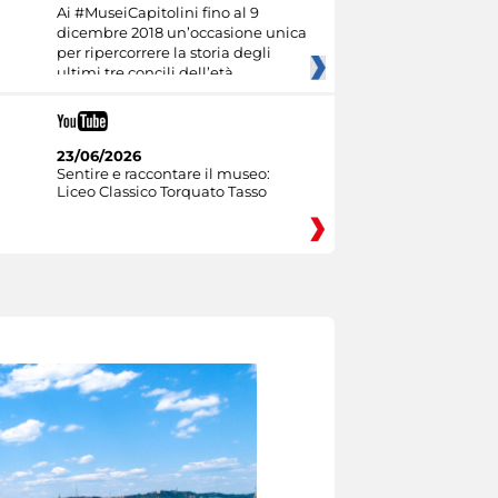
Ai #MuseiCapitolini fino al 9
dicembre 2018 un’occasione unica
per ripercorrere la storia degli
ultimi tre concili dell’età
23/06/2026
Sentire e raccontare il museo:
Liceo Classico Torquato Tasso