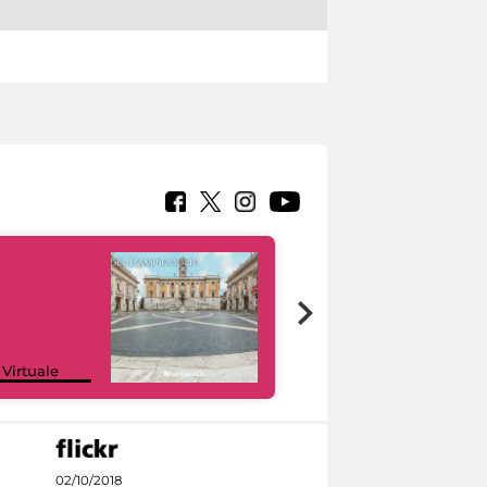
Google Arts &
 Virtuale
Culture
02/10/2018