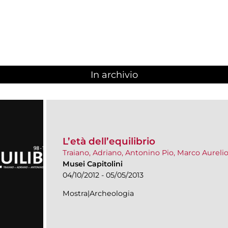
In archivio
L’età dell’equilibrio
Traiano, Adriano, Antonino Pio, Marco Aureli
Musei Capitolini
04/10/2012 - 05/05/2013
Mostra|Archeologia