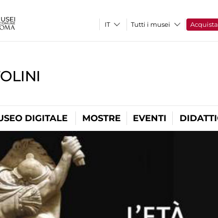
Tutti i musei
Acquist
OLINI
USEO DIGITALE
MOSTRE
EVENTI
DIDATT