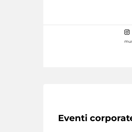
mus
Eventi corporat