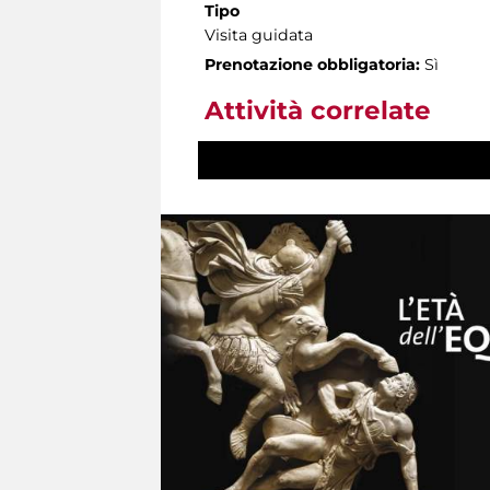
Tipo
Visita guidata
Prenotazione obbligatoria:
Sì
Attività correlate