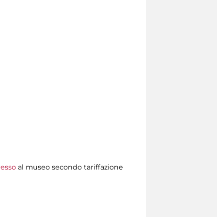
resso
al museo secondo tariffazione