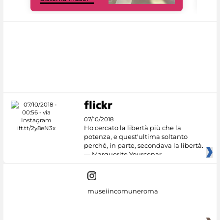
07/10/2018
Ho cercato la libertà più che la
potenza, e quest'ultima soltanto
perché, in parte, secondava la libertà.
— Marguerite Yourcenar
museiincomuneroma