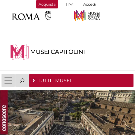
Acquista
Accedi
MUSEI CAPITOLINI
TUTTI I MUSEI