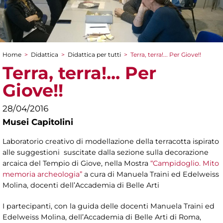
Home
>
Didattica
>
Didattica per tutti
>
Terra, terra!... Per Giove!!
Tu sei qui
Terra, terra!... Per
Giove!!
28/04/2016
Musei Capitolini
Laboratorio creativo di modellazione della terracotta ispirato
alle suggestioni suscitate dalla sezione sulla decorazione
arcaica del Tempio di Giove, nella Mostra
“Campidoglio. Mito
memoria archeologia”
a cura di Manuela Traini ed Edelweiss
Molina, docenti dell’Accademia di Belle Arti
I partecipanti, con la guida delle docenti Manuela Traini ed
Edelweiss Molina, dell’Accademia di Belle Arti di Roma,