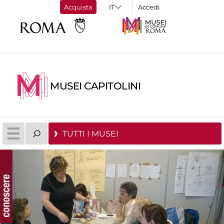
Acquista
Accedi
MUSEI CAPITOLINI
TUTTI I MUSEI