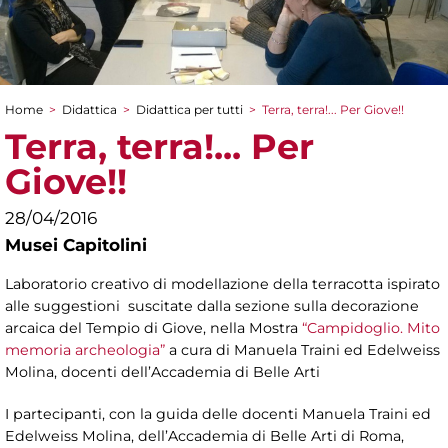
Home
>
Didattica
>
Didattica per tutti
>
Terra, terra!... Per Giove!!
Tu sei qui
Terra, terra!... Per
Giove!!
28/04/2016
Musei Capitolini
Laboratorio creativo di modellazione della terracotta ispirato
alle suggestioni suscitate dalla sezione sulla decorazione
arcaica del Tempio di Giove, nella Mostra
“Campidoglio. Mito
memoria archeologia”
a cura di Manuela Traini ed Edelweiss
Molina, docenti dell’Accademia di Belle Arti
I partecipanti, con la guida delle docenti Manuela Traini ed
Edelweiss Molina, dell’Accademia di Belle Arti di Roma,