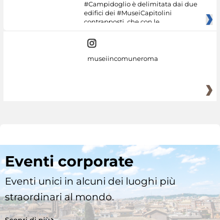
#Campidoglio è delimitata dai due
edifici dei #MuseiCapitolini
contrapposti, che con le
museiincomuneroma
Eventi corporate
Eventi unici in alcuni dei luoghi più
straordinari al mondo.