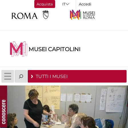
Acquista
Accedi
MUSEI CAPITOLINI
TUTTI I MUSEI