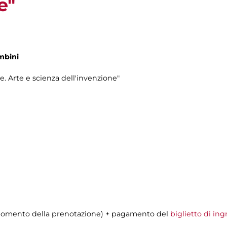
e"
mbini
e. Arte e scienza dell'invenzione"
al momento della prenotazione) + pagamento del
biglietto di ing