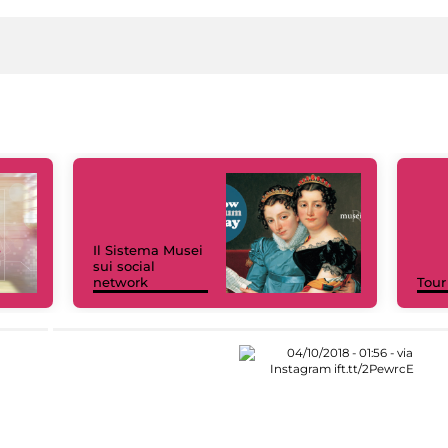
Il Sistema Musei
sui social
network
Tour