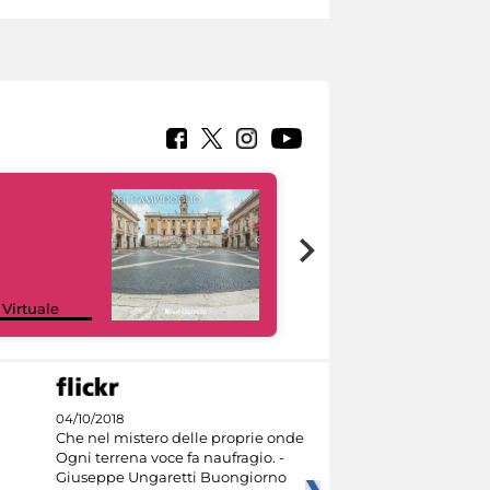
Google Arts &
 Virtuale
Culture
04/10/2018
Che nel mistero delle proprie onde
Ogni terrena voce fa naufragio. -
Giuseppe Ungaretti Buongiorno