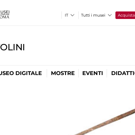
Tutti i musei
Acquist
OLINI
USEO DIGITALE
MOSTRE
EVENTI
DIDATT