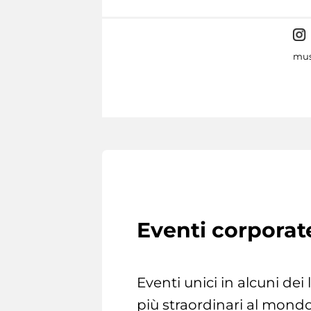
mus
Eventi corporat
Eventi unici in alcuni dei
più straordinari al mondo