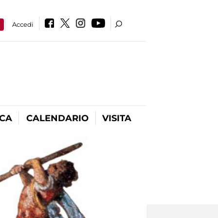
a
Accedi
ICA
CALENDARIO
VISITA