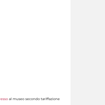
resso
al museo secondo tariffazione