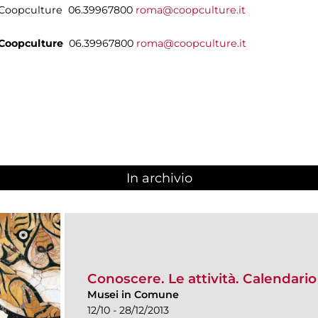
i Coopculture 06.39967800
roma@coopculture.it
Coopculture
06.39967800
roma@coopculture.it
In archivio
Conoscere. Le attività. Calendari
Musei in Comune
12/10 - 28/12/2013