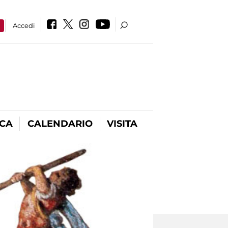
a
Accedi
ICA
CALENDARIO
VISITA