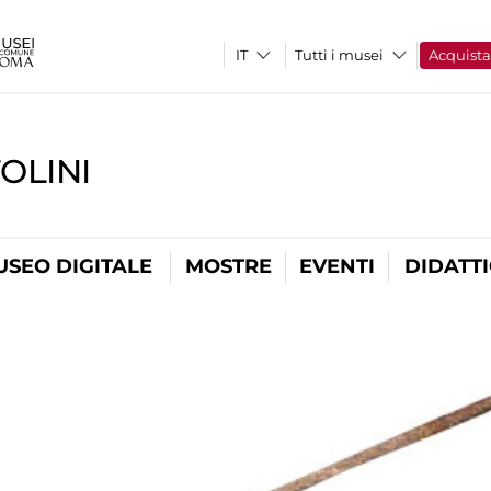
Tutti i musei
Acquist
OLINI
USEO DIGITALE
MOSTRE
EVENTI
DIDATT