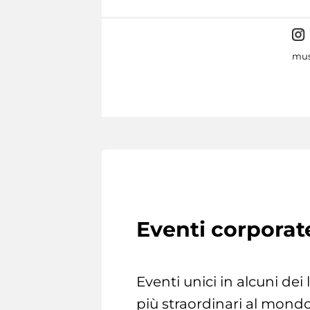
mus
Eventi corporat
Eventi unici in alcuni dei
più straordinari al mondo