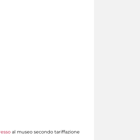
resso
al museo secondo tariffazione