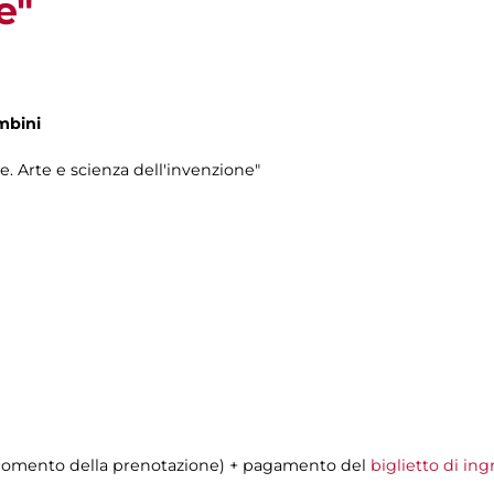
e"
mbini
e. Arte e scienza dell'invenzione"
al momento della prenotazione) + pagamento del
biglietto di ing