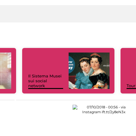
Il Sistema Musei
sui social
network
Tour