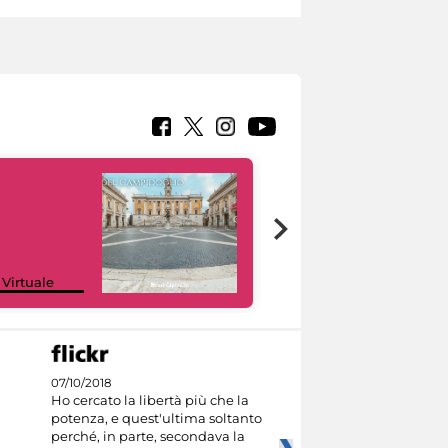
Google Arts &
 Virtuale
Culture
07/10/2018
Ho cercato la libertà più che la
potenza, e quest'ultima soltanto
perché, in parte, secondava la