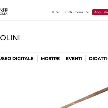
Tutti i musei
Acquist
OLINI
USEO DIGITALE
MOSTRE
EVENTI
DIDATT