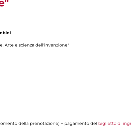
e"
mbini
e. Arte e scienza dell'invenzione"
al momento della prenotazione) + pagamento del
biglietto di ing