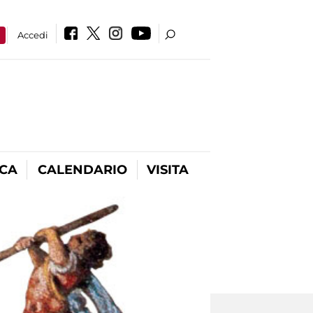
a
Accedi
ICA
CALENDARIO
VISITA