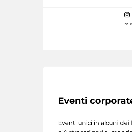
mus
Eventi corporat
Eventi unici in alcuni dei