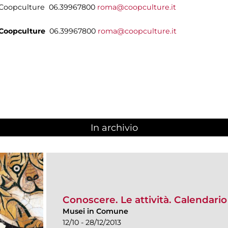
i Coopculture 06.39967800
roma@coopculture.it
Coopculture
06.39967800
roma@coopculture.it
In archivio
Conoscere. Le attività. Calendari
Musei in Comune
12/10 - 28/12/2013