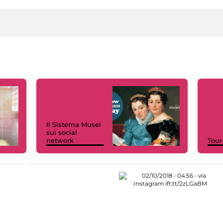
Il Sistema Musei
sui social
network
Tour