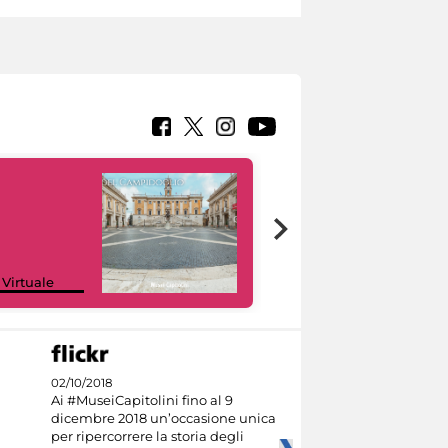
Google Arts &
 Virtuale
Culture
02/10/2018
Ai #MuseiCapitolini fino al 9
dicembre 2018 un’occasione unica
per ripercorrere la storia degli