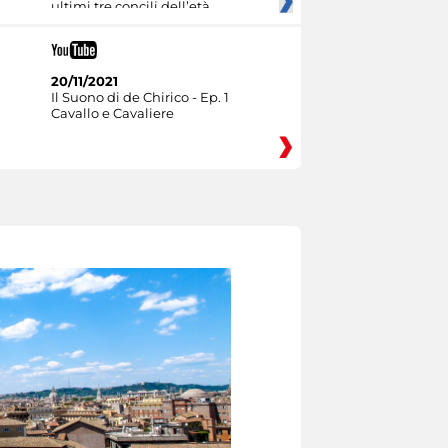
ultimi tre concili dell’età
20/11/2021
Il Suono di de Chirico - Ep. 1
Cavallo e Cavaliere