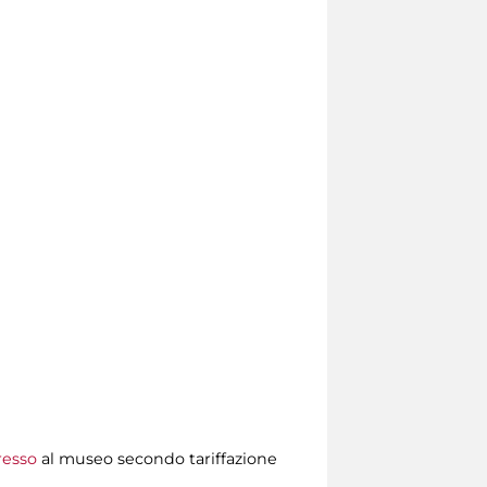
resso
al museo secondo tariffazione