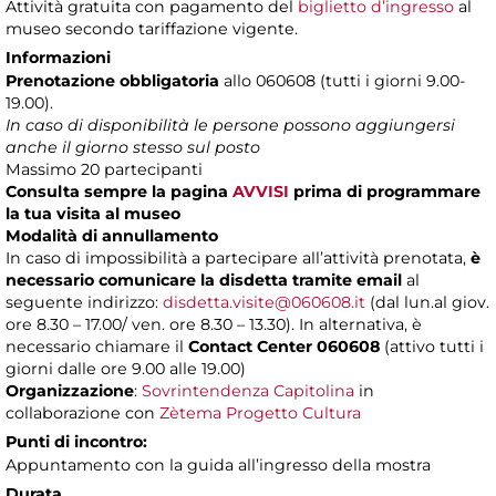
Attività gratuita con pagamento del
biglietto d’ingresso
al
museo secondo tariffazione vigente.
Informazioni
Prenotazione obbligatoria
allo 060608 (tutti i giorni 9.00-
19.00).
In caso di disponibilità le persone possono aggiungersi
anche il giorno stesso sul posto
Massimo 20 partecipanti
Consulta sempre la pagina
AVVISI
prima di programmare
la tua visita al museo
Modalità di annullamento
In caso di impossibilità a partecipare all’attività prenotata,
è
necessario comunicare la disdetta tramite email
al
seguente indirizzo:
disdetta.visite@060608.it
(dal lun.al giov.
ore 8.30 – 17.00/ ven. ore 8.30 – 13.30). In alternativa, è
necessario chiamare il
Contact Center 060608
(attivo tutti i
giorni dalle ore 9.00 alle 19.00)
Organizzazione
:
Sovrintendenza Capitolina
in
collaborazione con
Zètema Progetto Cultura
Punti di incontro:
Appuntamento con la guida all’ingresso della mostra
Durata