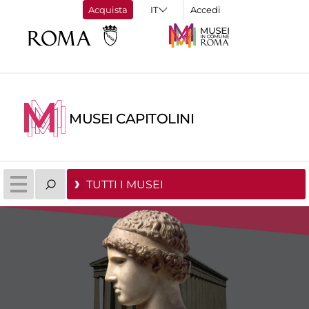
Acquista
Accedi
MUSEI CAPITOLINI
TUTTI I MUSEI