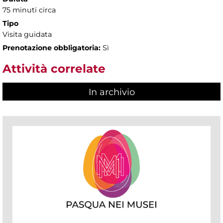
75 minuti circa
Tipo
Visita guidata
Prenotazione obbligatoria:
Sì
Attività correlate
In archivio