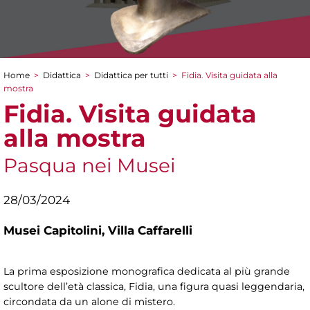
Home
>
Didattica
>
Didattica per tutti
>
Fidia. Visita guidata alla
Tu sei qui
mostra
Fidia. Visita guidata
alla mostra
Pasqua nei Musei
28/03/2024
Musei Capitolini,
Villa Caffarelli
La prima esposizione monografica dedicata al più grande
scultore dell’età classica, Fidia, una figura quasi leggendaria,
circondata da un alone di mistero.