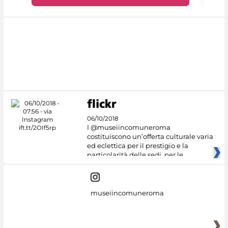
06/10/2018
I @museiincomuneroma
costituiscono un’offerta culturale varia
ed eclettica per il prestigio e la
particolarità delle sedi, per le
museiincomuneroma