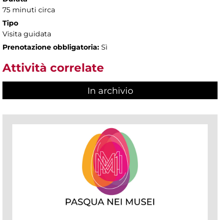
75 minuti circa
Tipo
Visita guidata
Prenotazione obbligatoria:
Sì
Attività correlate
In archivio