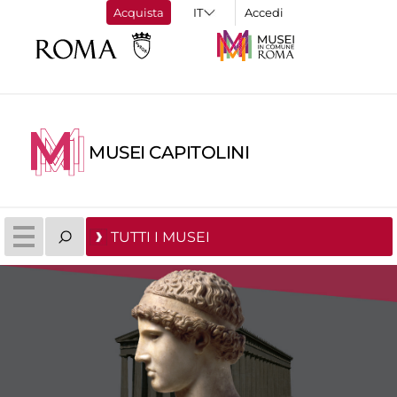
Acquista
Accedi
MUSEI CAPITOLINI
TUTTI I MUSEI