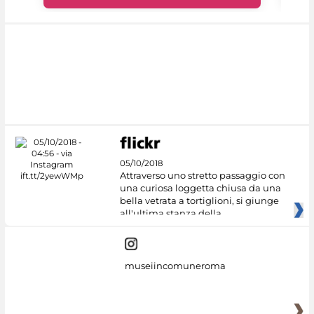
05/10/2018
Attraverso uno stretto passaggio con
una curiosa loggetta chiusa da una
bella vetrata a tortiglioni, si giunge
all'ultima stanza della
museiincomuneroma