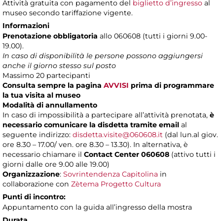
Attività gratuita con pagamento del
biglietto d’ingresso
al
museo secondo tariffazione vigente.
Informazioni
Prenotazione obbligatoria
allo 060608 (tutti i giorni 9.00-
19.00).
In caso di disponibilità le persone possono aggiungersi
anche il giorno stesso sul posto
Massimo 20 partecipanti
Consulta sempre la pagina
AVVISI
prima di programmare
la tua visita al museo
Modalità di annullamento
In caso di impossibilità a partecipare all’attività prenotata,
è
necessario comunicare la disdetta tramite email
al
seguente indirizzo:
disdetta.visite@060608.it
(dal lun.al giov.
ore 8.30 – 17.00/ ven. ore 8.30 – 13.30). In alternativa, è
necessario chiamare il
Contact Center 060608
(attivo tutti i
giorni dalle ore 9.00 alle 19.00)
Organizzazione
:
Sovrintendenza Capitolina
in
collaborazione con
Zètema Progetto Cultura
Punti di incontro:
Appuntamento con la guida all’ingresso della mostra
Durata