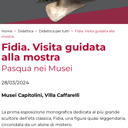
Home
>
Didattica
>
Didattica per tutti
>
Fidia. Visita guidata alla
Tu sei qui
mostra
Fidia. Visita guidata
alla mostra
Pasqua nei Musei
28/03/2024
Musei Capitolini,
Villa Caffarelli
La prima esposizione monografica dedicata al più grande
scultore dell’età classica, Fidia, una figura quasi leggendaria,
circondata da un alone di mistero.