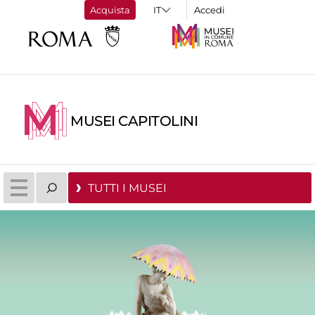
Acquista
Accedi
MUSEI CAPITOLINI
TUTTI I MUSEI