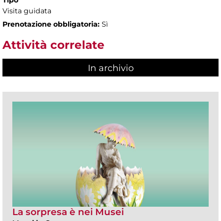
Tipo
Visita guidata
Prenotazione obbligatoria:
Sì
Attività correlate
In archivio
La sorpresa è nei Musei