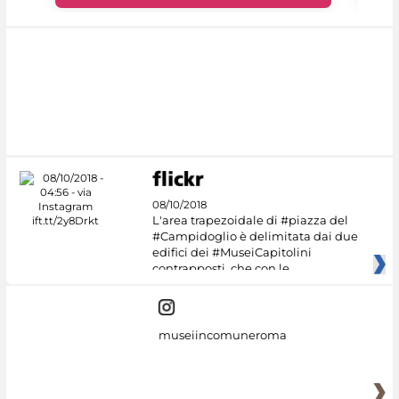
08/10/2018
L'area trapezoidale di #piazza del
#Campidoglio è delimitata dai due
edifici dei #MuseiCapitolini
contrapposti, che con le
museiincomuneroma