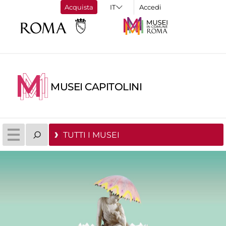
Acquista
Accedi
MUSEI CAPITOLINI
TUTTI I MUSEI