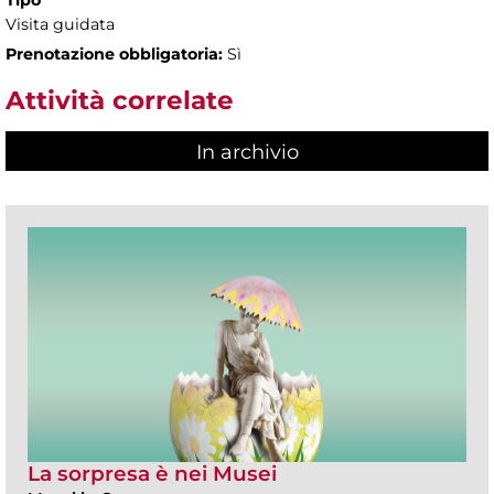
Tipo
Visita guidata
Prenotazione obbligatoria:
Sì
Attività correlate
In archivio
La sorpresa è nei Musei