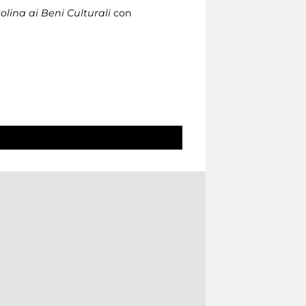
lina ai Beni Culturali
con