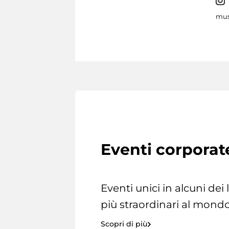
mus
Eventi corporat
Eventi unici in alcuni dei
più straordinari al mondo
Scopri di più