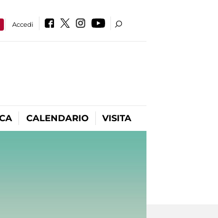
a
Accedi
ICA
CALENDARIO
VISITA