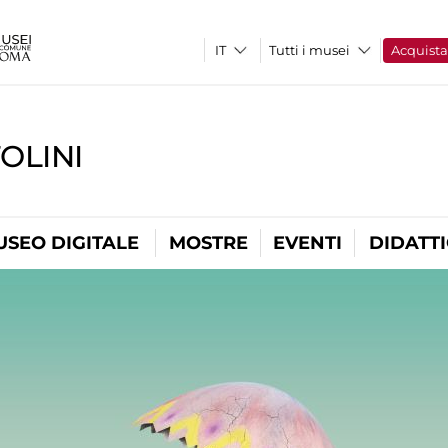
Tutti i musei
Acquist
OLINI
USEO DIGITALE
MOSTRE
EVENTI
DIDATT