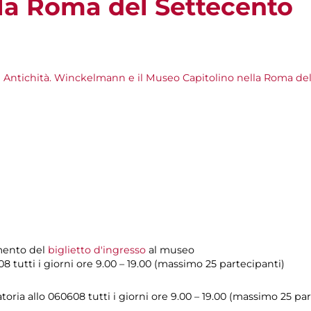
lla Roma del Settecento
di Antichità. Winckelmann e il Museo Capitolino nella Roma de
amento del
biglietto d'ingresso
al museo
8 tutti i giorni ore 9.00 – 19.00 (massimo 25 partecipanti)
oria allo 060608 tutti i giorni ore 9.00 – 19.00 (massimo 25 par