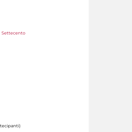
l Settecento
tecipanti)