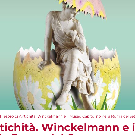
Il Tesoro di Antichità. Winckelmann e il Museo Capitolino nella Roma del Se
ntichità. Winckelmann e 