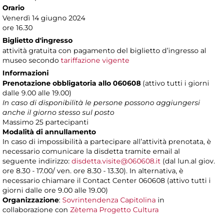
Orario
Venerdì 14 giugno 2024
ore 16.30
Biglietto d'ingresso
attività gratuita con pagamento del biglietto d’ingresso al
museo secondo
tariffazione vigente
Informazioni
Prenotazione obbligatoria allo 060608
(attivo tutti i giorni
dalle 9.00 alle 19.00)
In caso di disponibilità le persone possono aggiungersi
anche il giorno stesso sul posto
Massimo 25 partecipanti
Modalità di annullamento
In caso di impossibilità a partecipare all’attività prenotata, è
necessario comunicare la disdetta tramite email al
seguente indirizzo:
disdetta.visite@060608.it
(dal lun.al giov.
ore 8.30 - 17.00/ ven. ore 8.30 - 13.30). In alternativa, è
necessario chiamare il Contact Center 060608 (attivo tutti i
giorni dalle ore 9.00 alle 19.00)
Organizzazione
:
Sovrintendenza Capitolina
in
collaborazione con
Zètema Progetto Cultura