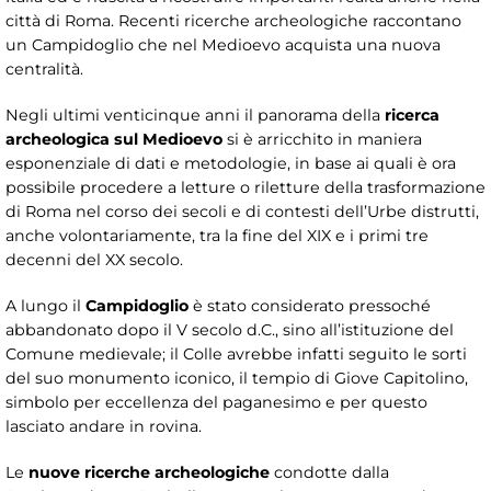
città di Roma. Recenti ricerche archeologiche raccontano
un Campidoglio che nel Medioevo acquista una nuova
centralità.
Negli ultimi venticinque anni il panorama della
ricerca
archeologica sul Medioevo
si è arricchito in maniera
esponenziale di dati e metodologie, in base ai quali è ora
possibile procedere a letture o riletture della trasformazione
di Roma nel corso dei secoli e di contesti dell’Urbe distrutti,
anche volontariamente, tra la fine del XIX e i primi tre
decenni del XX secolo.
A lungo il
Campidoglio
è stato considerato pressoché
abbandonato dopo il V secolo d.C., sino all’istituzione del
Comune medievale; il Colle avrebbe infatti seguito le sorti
del suo monumento iconico, il tempio di Giove Capitolino,
simbolo per eccellenza del paganesimo e per questo
lasciato andare in rovina.
Le
nuove ricerche archeologiche
condotte dalla