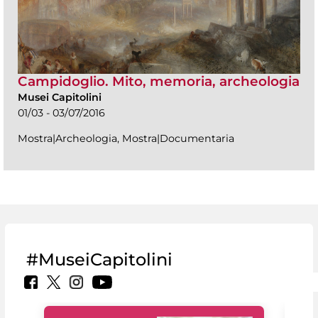
Campidoglio. Mito, memoria, archeologia
Musei Capitolini
01/03 - 03/07/2016
Mostra|Archeologia, Mostra|Documentaria
#MuseiCapitolini