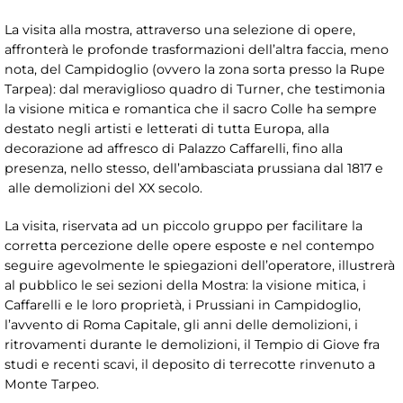
La visita alla mostra, attraverso una selezione di opere,
affronterà le profonde trasformazioni dell’altra faccia, meno
nota, del Campidoglio (ovvero la zona sorta presso la Rupe
Tarpea): dal meraviglioso quadro di Turner, che testimonia
la visione mitica e romantica che il sacro Colle ha sempre
destato negli artisti e letterati di tutta Europa, alla
decorazione ad affresco di Palazzo Caffarelli, fino alla
presenza, nello stesso, dell’ambasciata prussiana dal 1817 e
alle demolizioni del XX secolo.
La visita, riservata ad un piccolo gruppo per facilitare la
corretta percezione delle opere esposte e nel contempo
seguire agevolmente le spiegazioni dell’operatore, illustrerà
al pubblico le sei sezioni della Mostra: la visione mitica, i
Caffarelli e le loro proprietà, i Prussiani in Campidoglio,
l’avvento di Roma Capitale, gli anni delle demolizioni, i
ritrovamenti durante le demolizioni, il Tempio di Giove fra
studi e recenti scavi, il deposito di terrecotte rinvenuto a
Monte Tarpeo.