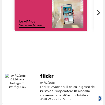
Il 
Le APP del
Mus
Sistema Musei
net
04/10/2018
E' di #Cavaceppi il calco in gesso del
busto dell’imperatore #Caracalla
conservato nel #CasinoNobile a
#VillaTorlonia. Per la