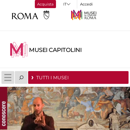
Acquista
Accedi
MUSEI CAPITOLINI
TUTTI I MUSEI