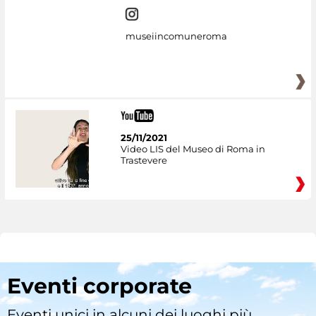
museiincomuneroma
25/11/2021
Video LIS del Museo di Roma in
Trastevere
Eventi corporate
Eventi unici in alcuni dei luoghi più