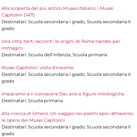
Alla scoperta del più antico Museo italiano, i Musei
Capitolini (1471)
Destinatari: Scuola secondaria I grado, Scuola secondaria II
grado
Una città, tanti racconti: le origini di Roma narrate per
immagini
Destinatari: Scuola dell’infanzia, Scuola primaria
Musei Capitolini: visita d’insieme
Destinatari: Scuola secondaria I grado, Scuola secondaria II
grado
Impariamo a ri-conoscere Dei, eroi e figure mitologiche
Destinatari: Scuola primaria
Alla ricerca di Omero. Un viaggio nei poemi epici attraverso
le opere dei Musei Capitolini
Destinatari: Scuola secondaria I grado, Scuola secondaria II
grado