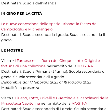
Destinatari: Scuola dell’infanzia
IN GIRO PER LA CITTÀ
La nuova concezione dello spazio urbano: la Piazza del
Campidoglio e Michelangelo
Destinatari: Scuola secondaria I grado, Scuola secondaria II
grado
LE MOSTRE
Visita >
I Farnese nella Roma del Cinquecento. Origini e
fortuna di una collezione
nell'ambito della
MOSTRA
Destinatari:
Scuola Primaria (5° anno); Scuola secondaria di I
grado; Scuola secondaria di II grado
Disponibile dal 17 febbraio 2025 al 18 Maggio 2025
Modalità: in presenza
Visita >
Tiziano, Lotto, Crivelli e Guercino e ai capolavori della
Pinacoteca Capitolina
nell'ambito della
MOSTRA
Destinatari:
Scuola secondaria di I grado; Scuola secondaria