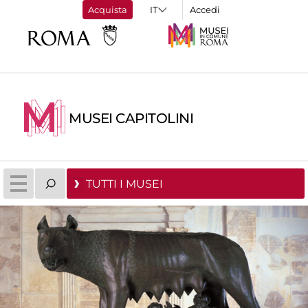
Acquista
Accedi
MUSEI CAPITOLINI
TUTTI I MUSEI