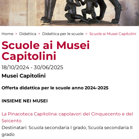
Home
>
Didattica
>
Didattica per le scuole
>
Scuole ai Musei Capitolini
Tu sei qui
Scuole ai Musei
Capitolini
18/10/2024 - 30/06/2025
Musei Capitolini
Offerta didattica per le scuole anno 2024-2025
INSIEME NEI MUSEI
La Pinacoteca Capitolina: capolavori del Cinquecento e del
Seicento
Destinatari: Scuola secondaria I grado, Scuola secondaria II
grado