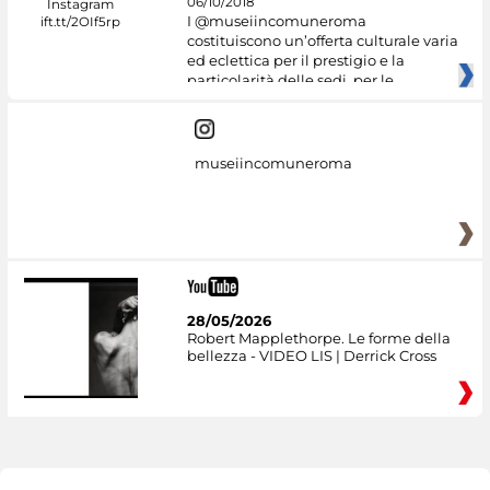
06/10/2018
I @museiincomuneroma
costituiscono un’offerta culturale varia
ed eclettica per il prestigio e la
particolarità delle sedi, per le
museiincomuneroma
28/05/2026
Robert Mapplethorpe. Le forme della
bellezza - VIDEO LIS | Derrick Cross