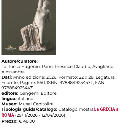
Autore/curatore:
La Rocca Eugenio, Parisi Presicce Claudio, Avagliano
Alessandra
Dati:
Anno edizione: 2026; Formato: 22 x 28; Legatura:
Filorefe; Pagine: 560; ISBN: 9788849254471 ; EAN:
9788849254471
editore:
Gangemi Editore
lingua:
italiana
Museo:
Musei Capitolini
Tipologia guida/catalogo:
Catalogo mostra
La GRECIA a
(29/11/2026 - 12/04/2026)
ROMA
Prezzo:
€ 48,00