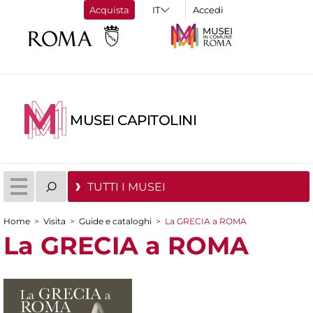
Acquista
Accedi
MUSEI CAPITOLINI
TUTTI I MUSEI
Home
>
Visita
>
Guide e cataloghi
>
La GRECIA a ROMA
Tu sei qui
La GRECIA a ROMA