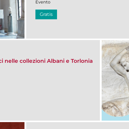
Evento
Gratis
i nelle collezioni Albani e Torlonia