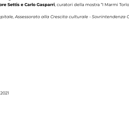
ore Settis e Carlo Gasparri
, curatori della mostra “I Marmi Torl
itale, Assessorato alla Crescita culturale - Sovrintendenza C
 2021