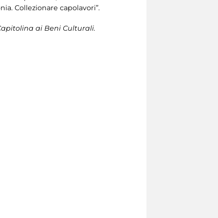
onia. Collezionare capolavori”.
apitolina ai Beni Culturali.