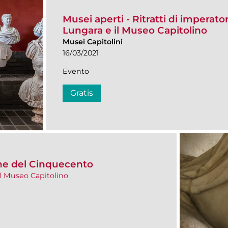
Musei aperti - Ritratti di imperator
Lungara e il Museo Capitolino
Musei Capitolini
16/03/2021
Evento
Gratis
one del Cinquecento
il Museo Capitolino