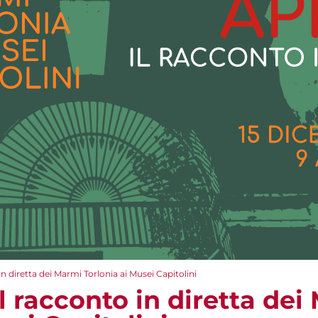
in diretta dei Marmi Torlonia ai Musei Capitolini
il racconto in diretta de