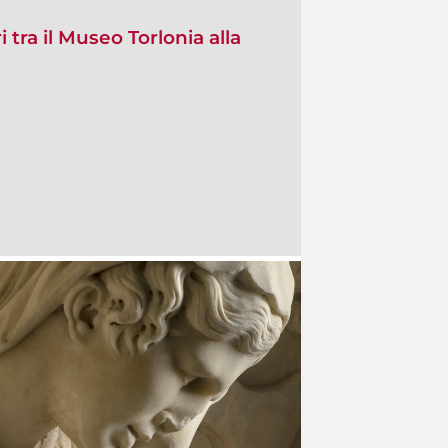
i tra il Museo Torlonia alla