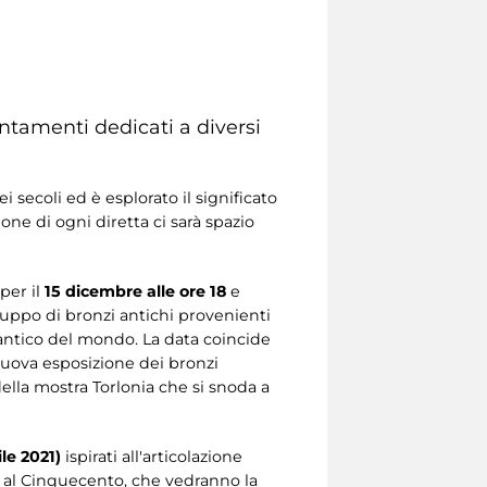
ntamenti dedicati a diversi
i secoli ed è esplorato il significato
ne di ogni diretta ci sarà spazio
 per il
15 dicembre alle ore 18
e
gruppo di bronzi antichi provenienti
 antico del mondo. La data coincide
a nuova esposizione dei bronzi
 della mostra Torlonia che si snoda a
le 2021)
ispirati all'articolazione
to al Cinquecento, che vedranno la