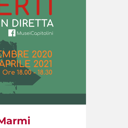
i Marmi