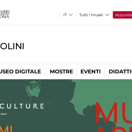
Tutti i musei
Acquist
OLINI
USEO DIGITALE
MOSTRE
EVENTI
DIDATT