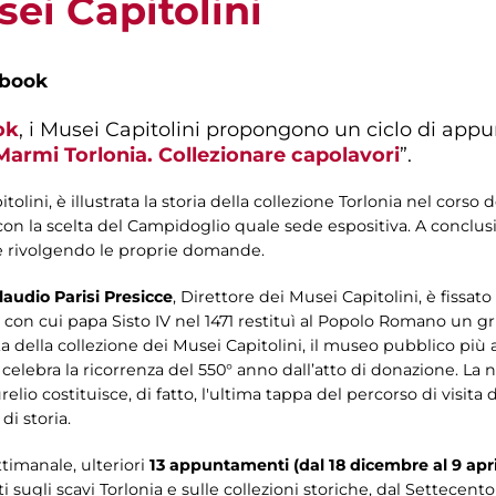
sei Capitolini
ebook
ok
, i Musei Capitolini propongono un ciclo di appu
 Marmi Torlonia. Collezionare capolavori
”.
ini, è illustrata la storia della collezione Torlonia nel corso de
n la scelta del Campidoglio quale sede espositiva. A conclusio
re rivolgendo le proprie domande.
laudio Parisi Presicce
, Direttore dei Musei Capitolini, è fissato
to con cui papa Sisto IV nel 1471 restituì al Popolo Romano un 
ta della collezione dei Musei Capitolini, il museo pubblico più
 si celebra la ricorrenza del 550° anno dall’atto di donazione. L
elio costituisce, di fatto, l'ultima tappa del percorso di visita
di storia.
timanale, ulteriori
13 appuntamenti (dal 18 dicembre al 9 apri
 sugli scavi Torlonia e sulle collezioni storiche, dal Settecen