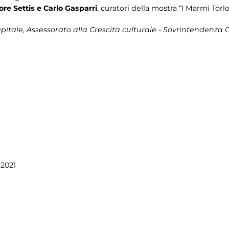
ore Settis e Carlo Gasparri
, curatori della mostra “I Marmi Torl
itale, Assessorato alla Crescita culturale - Sovrintendenza C
 2021