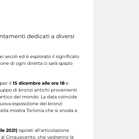
ntamenti dedicati a diversi
i secoli ed è esplorato il significato
ne di ogni diretta ci sarà spazio
 per il
15 dicembre alle ore 18
e
gruppo di bronzi antichi provenienti
 antico del mondo. La data coincide
a nuova esposizione dei bronzi
 della mostra Torlonia che si snoda a
le 2021)
ispirati all'articolazione
to al Cinquecento, che vedranno la