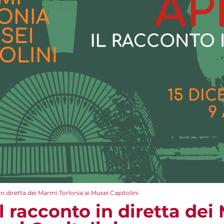
in diretta dei Marmi Torlonia ai Musei Capitolini
il racconto in diretta de