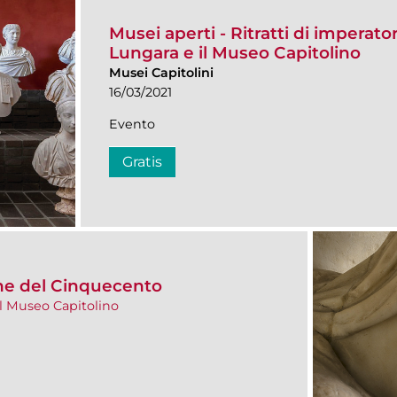
Musei aperti - Ritratti di imperator
Lungara e il Museo Capitolino
Musei Capitolini
16/03/2021
Evento
Gratis
one del Cinquecento
il Museo Capitolino