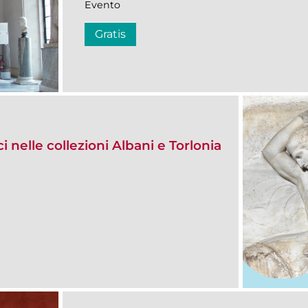
Evento
Gratis
i nelle collezioni Albani e Torlonia