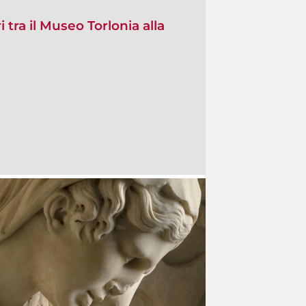
i tra il Museo Torlonia alla