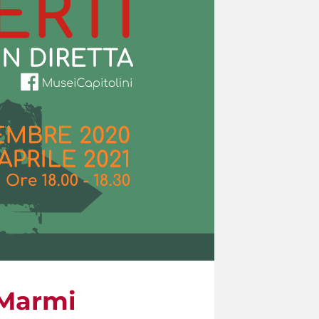
i Marmi