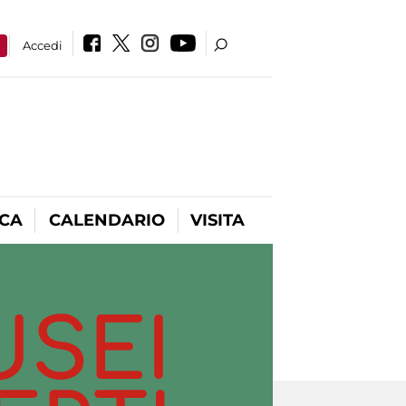
a
Accedi
ICA
CALENDARIO
VISITA