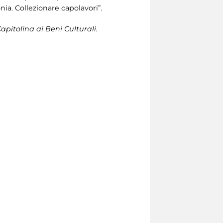
onia. Collezionare capolavori”.
apitolina ai Beni Culturali.