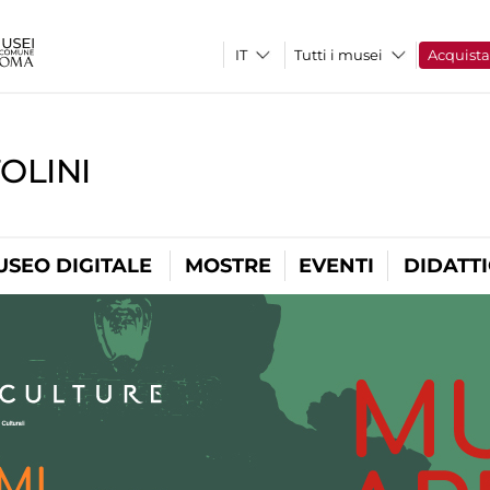
Tutti i musei
Acquist
OLINI
USEO DIGITALE
MOSTRE
EVENTI
DIDATT