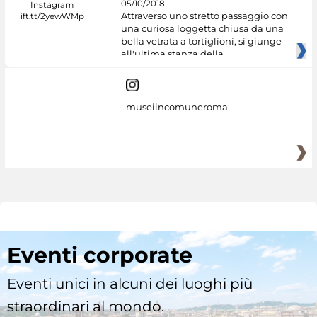
05/10/2018
Attraverso uno stretto passaggio con
una curiosa loggetta chiusa da una
bella vetrata a tortiglioni, si giunge
all'ultima stanza della
museiincomuneroma
Eventi corporate
Eventi unici in alcuni dei luoghi più
straordinari al mondo.