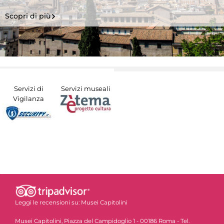
Scopri di più
Servizi di
Servizi museali
Vigilanza
Leggi le recensioni su:
Musei Capitolini
Musei Capitolini, Piazza del Campidoglio 1 - 00186 Roma - Tel.