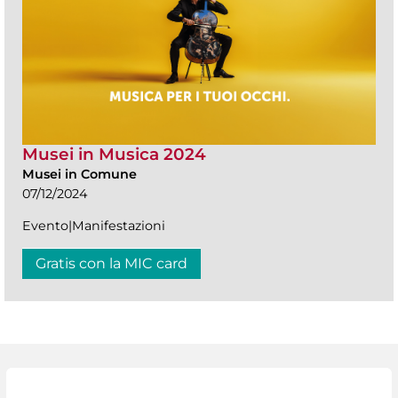
Musei in Musica 2024
Musei in Comune
07/12/2024
Evento|Manifestazioni
Gratis con la MIC card