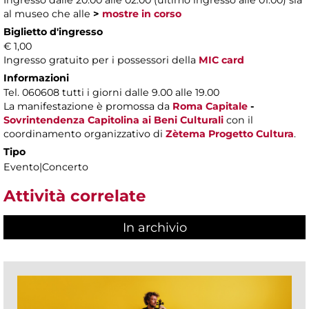
al museo che alle
>
mostre in corso
Biglietto d'ingresso
€ 1,00
Ingresso gratuito per i possessori della
MIC card
Informazioni
Tel. 060608 tutti i giorni dalle 9.00 alle 19.00
La manifestazione è promossa da
Roma Capitale
-
Sovrintendenza Capitolina ai Beni Culturali
con il
coordinamento organizzativo di
Zètema Progetto Cultura
.
Tipo
Evento|Concerto
Attività correlate
In archivio