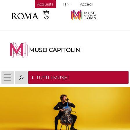
Acquista
Accedi
MUSEI CAPITOLINI
TUTTI I MUSEI