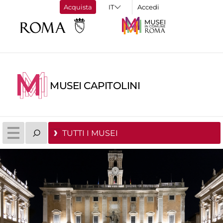
Acquista
Accedi
MUSEI CAPITOLINI
TUTTI I MUSEI