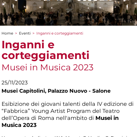
Home
>
Eventi
>
Inganni e corteggiamenti
Tu sei qui
Inganni e
corteggiamenti
Musei in Musica 2023
25/11/2023
Musei Capitolini,
Palazzo Nuovo - Salone
Esibizione dei giovani talenti della IV edizione di
“Fabbrica” Young Artist Program del Teatro
dell’Opera di Roma nell'ambito di
Musei in
Musica 2023