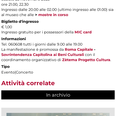
ore 21.00, 22.30
Ingresso dalle 20.00 alle 02.00 (ultimo ingresso alle 01.00) sia
al museo che alle
>
mostre in corso
Biglietto d'ingresso
€ 1,00
Ingresso gratuito per i possessori della
MIC card
Informazioni
Tel. 060608 tutti i giorni dalle 9.00 alle 19.00
La manifestazione è promossa da
Roma Capitale
-
Sovrintendenza Capitolina ai Beni Culturali
con il
coordinamento organizzativo di
Zètema Progetto Cultura
.
Tipo
Evento|Concerto
Attività correlate
In archivio