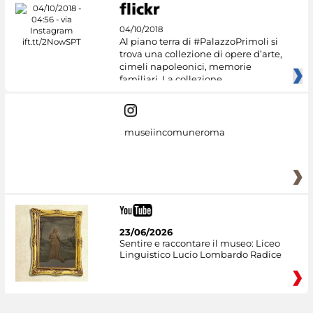
04/10/2018
Al piano terra di #PalazzoPrimoli si
trova una collezione di opere d’arte,
cimeli napoleonici, memorie
familiari. La collezione
museiincomuneroma
23/06/2026
Sentire e raccontare il museo: Liceo
Linguistico Lucio Lombardo Radice