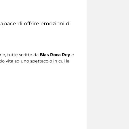
apace di offrire emozioni di
ie, tutte scritte da
Blas Roca Rey
e
ndo vita ad uno spettacolo in cui la