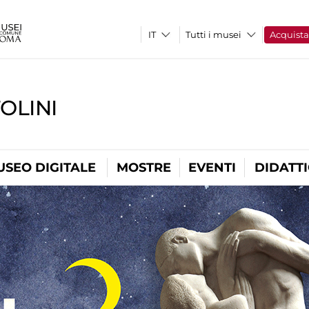
Tutti i musei
Acquist
OLINI
USEO DIGITALE
MOSTRE
EVENTI
DIDATT