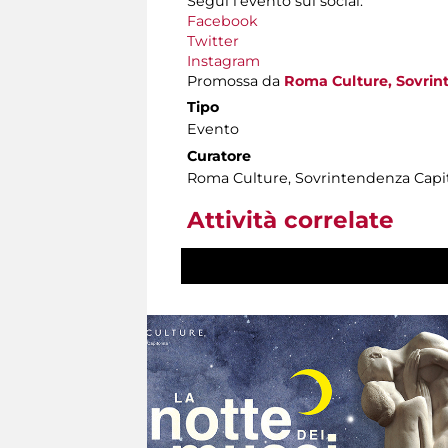
Segui l'evento sui social:
Facebook
Twitter
Instagram
Promossa da
Roma Culture, Sovrint
Tipo
Evento
Curatore
Roma Culture, Sovrintendenza Capi
Attività correlate