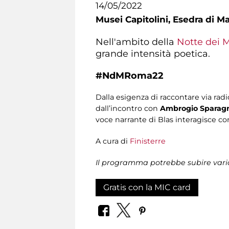
14/05/2022
Musei Capitolini,
Esedra di Ma
Nell'ambito della
Notte dei 
grande intensità poetica.
#NdMRoma22
Dalla esigenza di raccontare via radi
dall’incontro con
Ambrogio Sparag
voce narrante di Blas interagisce c
A cura di
Finisterre
Il programma potrebbe subire vari
Gratis con la MIC card