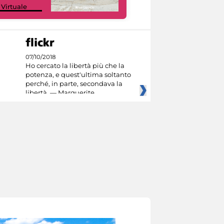
 Virtuale
Culture
07/10/2018
Ho cercato la libertà più che la
potenza, e quest'ultima soltanto
perché, in parte, secondava la
libertà. — Marguerite