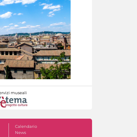
ervizi museali
Calendario
News