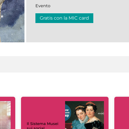
Evento
Gratis con la MIC card
Il Sistema Musei
sui social