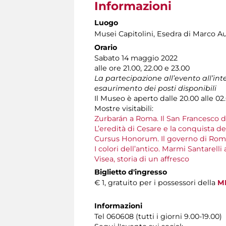
Informazioni
Luogo
Musei Capitolini
, Esedra di Marco Au
Orario
Sabato 14 maggio 2022
alle ore 21.00, 22.00 e 23.00
La partecipazione all’evento all’in
esaurimento dei posti disponibili
Il Museo è aperto dalle 20.00 alle 02
Mostre visitabili:
Zurbarán a Roma. Il San Francesco 
L’eredità di Cesare e la conquista d
Cursus Honorum. Il governo di Rom
I colori dell’antico. Marmi Santarelli
Visea, storia di un affresco
Biglietto d'ingresso
€ 1, gratuito per i possessori della
MI
Informazioni
Tel 060608 (tutti i giorni 9.00-19.00)