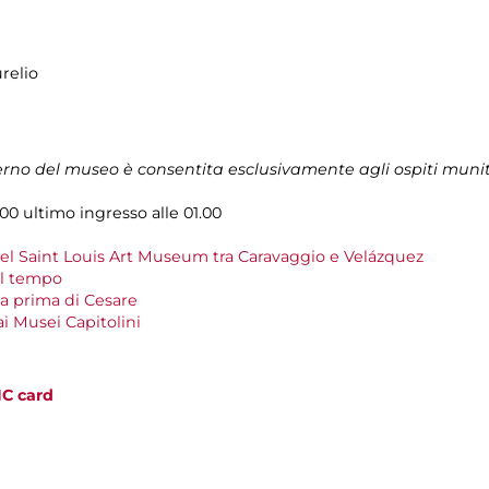
relio
terno del museo è consentita esclusivamente agli ospiti muni
.00 ultimo ingresso alle 01.00
del Saint Louis Art Museum tra Caravaggio e Velázquez
el tempo
a prima di Cesare
 ai Musei Capitolini
C card