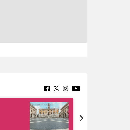
Google Arts &