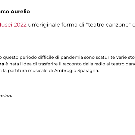
rco Aurelio
Musei 2022
un’originale forma di "teatro canzone" c
o questo periodo difficile di pandemia sono scaturite varie stor
na
è nata l’idea di trasferire il racconto dalla radio al teatro da
on la partitura musicale di Ambrogio Sparagna.
azioni