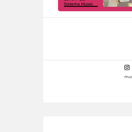
Sistema Musei
mus