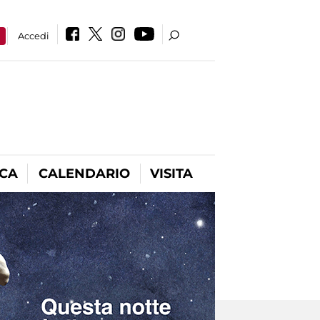
a
Accedi
ICA
CALENDARIO
VISITA