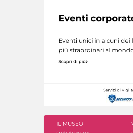
Eventi corporat
Eventi unici in alcuni dei
più straordinari al mondo
Scopri di più
Servizi di Vigil
IL MUSEO