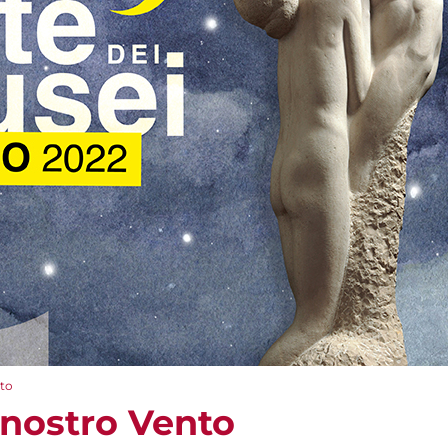
nto
 nostro Vento