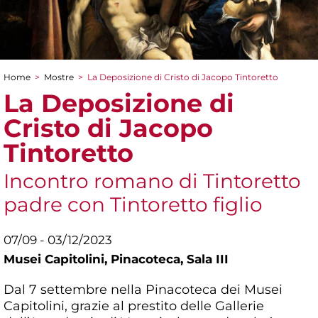
Home
>
Mostre
>
La Deposizione di Cristo di Jacopo Tintoretto
Tu sei qui
La Deposizione di
Cristo di Jacopo
Tintoretto
Incontro romano di Tintoretto
padre con Tintoretto figlio
07/09 - 03/12/2023
Musei Capitolini,
Pinacoteca, Sala III
Dal 7 settembre nella Pinacoteca dei Musei
Capitolini, grazie al prestito delle Gallerie