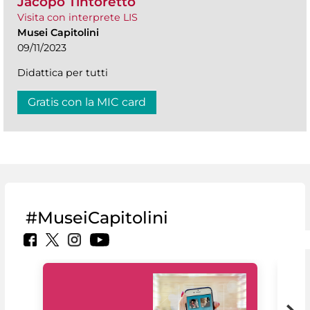
Jacopo Tintoretto
Visita con interprete LIS
Musei Capitolini
09/11/2023
Didattica per tutti
Gratis con la MIC card
#MuseiCapitolini