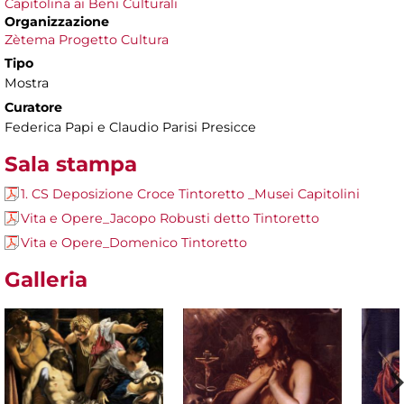
Capitolina ai Beni Culturali
Organizzazione
Zètema Progetto Cultura
Tipo
Mostra
Curatore
Federica Papi e Claudio Parisi Presicce
Sala stampa
1. CS Deposizione Croce Tintoretto _Musei Capitolini
Vita e Opere_Jacopo Robusti detto Tintoretto
Vita e Opere_Domenico Tintoretto
Galleria