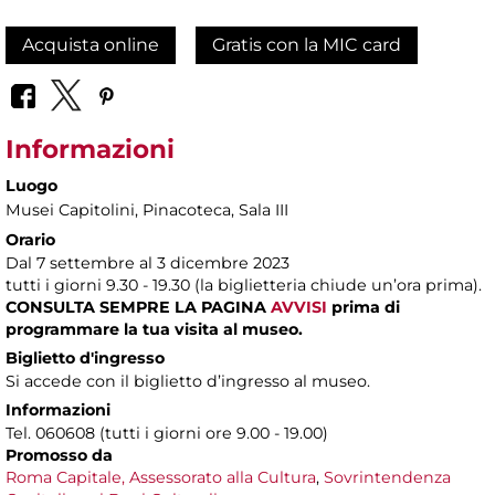
Acquista online
Gratis con la MIC card
Informazioni
Luogo
Musei Capitolini
, Pinacoteca, Sala III
Orario
Dal 7 settembre al 3 dicembre 2023
tutti i giorni 9.30 - 19.30 (la biglietteria chiude un’ora prima).
CONSULTA SEMPRE LA PAGINA
AVVISI
prima di
programmare la tua visita al museo.
Biglietto d'ingresso
Si accede con il biglietto d’ingresso al museo.
Informazioni
Tel. 060608 (tutti i giorni ore 9.00 - 19.00)
Promosso da
Roma Capitale,
Assessorato alla Cultura
,
Sovrintendenza