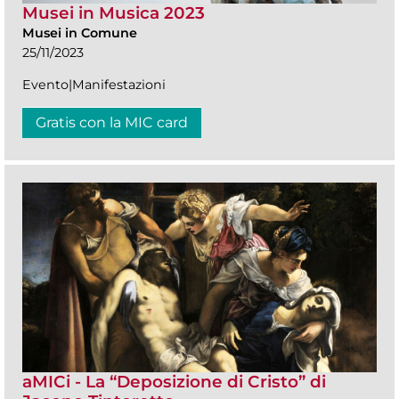
Musei in Musica 2023
Musei in Comune
25/11/2023
Evento|Manifestazioni
Gratis con la MIC card
aMICi - La “Deposizione di Cristo” di