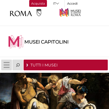
Acquista
Accedi
MUSEI CAPITOLINI
TUTTI I MUSEI