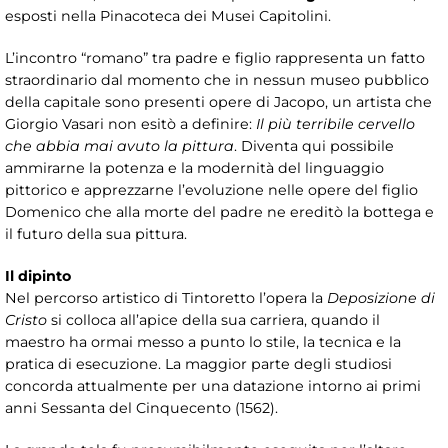
esposti nella Pinacoteca dei Musei Capitolini.
L’incontro “romano” tra padre e figlio rappresenta un fatto
straordinario dal momento che in nessun museo pubblico
della capitale sono presenti opere di Jacopo, un artista che
Giorgio Vasari non esitò a definire:
Il più terribile cervello
che abbia mai avuto la pittura
. Diventa qui possibile
ammirarne la potenza e la modernità del linguaggio
pittorico e apprezzarne l’evoluzione nelle opere del figlio
Domenico che alla morte del padre ne ereditò la bottega e
il futuro della sua pittura.
Il dipinto
Nel percorso artistico di Tintoretto l’opera la
Deposizione di
Cristo
si colloca all’apice della sua carriera, quando il
maestro ha ormai messo a punto lo stile, la tecnica e la
pratica di esecuzione. La maggior parte degli studiosi
concorda attualmente per una datazione intorno ai primi
anni Sessanta del Cinquecento (1562).