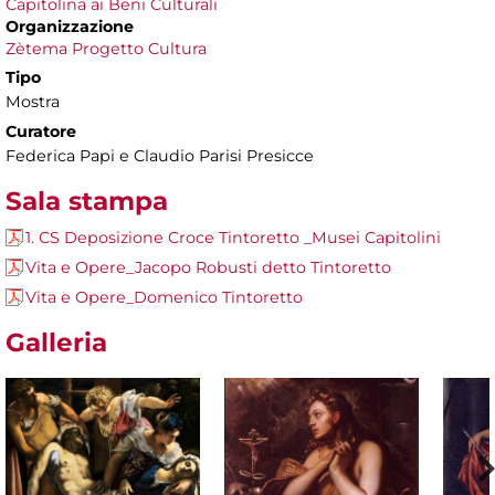
Capitolina ai Beni Culturali
Organizzazione
Zètema Progetto Cultura
Tipo
Mostra
Curatore
Federica Papi e Claudio Parisi Presicce
Sala stampa
1. CS Deposizione Croce Tintoretto _Musei Capitolini
Vita e Opere_Jacopo Robusti detto Tintoretto
Vita e Opere_Domenico Tintoretto
Galleria