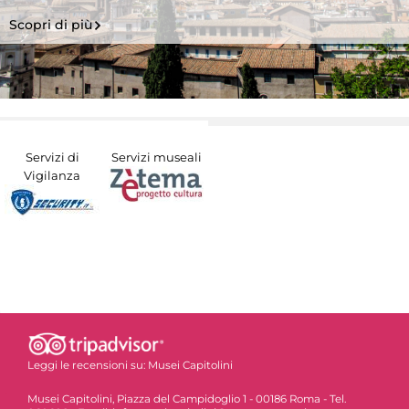
Scopri di più
Servizi di
Servizi museali
Vigilanza
Leggi le recensioni su:
Musei Capitolini
Musei Capitolini, Piazza del Campidoglio 1 - 00186 Roma - Tel.