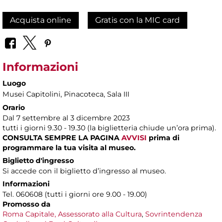
Acquista online
Gratis con la MIC card
Informazioni
Luogo
Musei Capitolini
, Pinacoteca, Sala III
Orario
Dal 7 settembre al 3 dicembre 2023
tutti i giorni 9.30 - 19.30 (la biglietteria chiude un’ora prima).
CONSULTA SEMPRE LA PAGINA
AVVISI
prima di
programmare la tua visita al museo.
Biglietto d'ingresso
Si accede con il biglietto d’ingresso al museo.
Informazioni
Tel. 060608 (tutti i giorni ore 9.00 - 19.00)
Promosso da
Roma Capitale,
Assessorato alla Cultura
,
Sovrintendenza