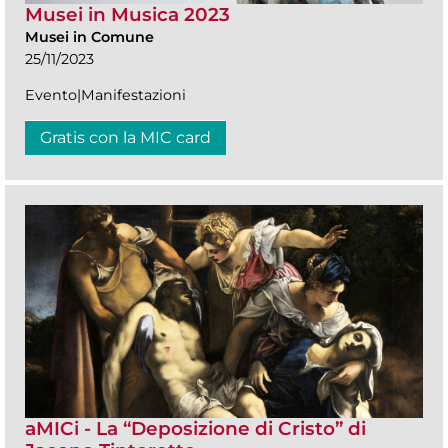
Musei in Musica 2023
Musei in Comune
25/11/2023
Evento|Manifestazioni
Gratis con la MIC card
aMICi - La “Deposizione di Cristo” di