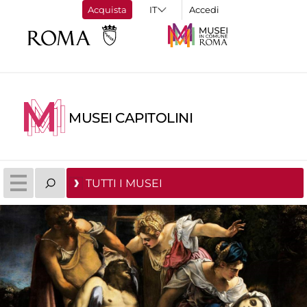
Acquista
Accedi
MUSEI CAPITOLINI
TUTTI I MUSEI