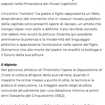
esposti nella Pinacoteca dei Musei Capitolini.
L’incontro “romano” tra padre e figlio rappresenta un fatto
straordinario dal momento che in nessun museo pubblico
della capitale sono presenti opere di Jacopo, un artista che
Giorgio Vasari non esitò a definire:
Il più terribile cervello
che abbia mai avuto la pittura
. Diventa qui possibile
ammirarne la potenza e la modernità del linguaggio
pittorico e apprezzarne l’evoluzione nelle opere del figlio
Domenico che alla morte del padre ne ereditò la bottega e
il futuro della sua pittura.
Il dipinto
Nel percorso artistico di Tintoretto l’opera la
Deposizione di
Cristo
si colloca all’apice della sua carriera, quando il
maestro ha ormai messo a punto lo stile, la tecnica e la
pratica di esecuzione. La maggior parte degli studiosi
concorda attualmente per una datazione intorno ai primi
anni Sessanta del Cinquecento (1562).