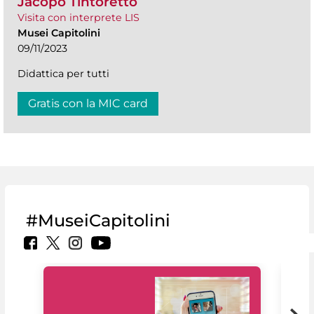
Jacopo Tintoretto
Visita con interprete LIS
Musei Capitolini
09/11/2023
Didattica per tutti
Gratis con la MIC card
#MuseiCapitolini