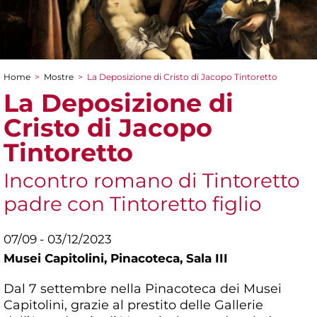
Home
>
Mostre
>
La Deposizione di Cristo di Jacopo Tintoretto
Tu sei qui
La Deposizione di
Cristo di Jacopo
Tintoretto
Incontro romano di Tintoretto
padre con Tintoretto figlio
07/09 - 03/12/2023
Musei Capitolini,
Pinacoteca, Sala III
Dal 7 settembre nella Pinacoteca dei Musei
Capitolini, grazie al prestito delle Gallerie