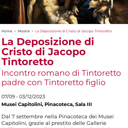
Home
>
Mostre
>
La Deposizione di Cristo di Jacopo Tintoretto
Tu sei qui
La Deposizione di
Cristo di Jacopo
Tintoretto
Incontro romano di Tintoretto
padre con Tintoretto figlio
07/09 - 03/12/2023
Musei Capitolini,
Pinacoteca, Sala III
Dal 7 settembre nella Pinacoteca dei Musei
Capitolini, grazie al prestito delle Gallerie