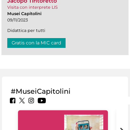
Jacopo Tintoretto
Visita con interprete LIS
Musei Capitolini
09/11/2023
Didattica per tutti
Gratis con la MIC card
#MuseiCapitolini