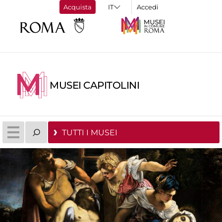
Acquista
Accedi
MUSEI CAPITOLINI
TUTTI I MUSEI