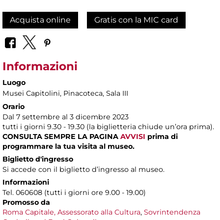
Acquista online
Gratis con la MIC card
Informazioni
Luogo
Musei Capitolini
, Pinacoteca, Sala III
Orario
Dal 7 settembre al 3 dicembre 2023
tutti i giorni 9.30 - 19.30 (la biglietteria chiude un’ora prima).
CONSULTA SEMPRE LA PAGINA
AVVISI
prima di
programmare la tua visita al museo.
Biglietto d'ingresso
Si accede con il biglietto d’ingresso al museo.
Informazioni
Tel. 060608 (tutti i giorni ore 9.00 - 19.00)
Promosso da
Roma Capitale,
Assessorato alla Cultura
,
Sovrintendenza