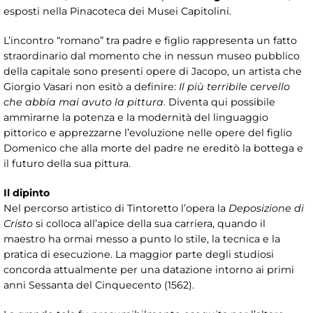
esposti nella Pinacoteca dei Musei Capitolini.
L’incontro “romano” tra padre e figlio rappresenta un fatto
straordinario dal momento che in nessun museo pubblico
della capitale sono presenti opere di Jacopo, un artista che
Giorgio Vasari non esitò a definire:
Il più terribile cervello
che abbia mai avuto la pittura
. Diventa qui possibile
ammirarne la potenza e la modernità del linguaggio
pittorico e apprezzarne l’evoluzione nelle opere del figlio
Domenico che alla morte del padre ne ereditò la bottega e
il futuro della sua pittura.
Il dipinto
Nel percorso artistico di Tintoretto l’opera la
Deposizione di
Cristo
si colloca all’apice della sua carriera, quando il
maestro ha ormai messo a punto lo stile, la tecnica e la
pratica di esecuzione. La maggior parte degli studiosi
concorda attualmente per una datazione intorno ai primi
anni Sessanta del Cinquecento (1562).