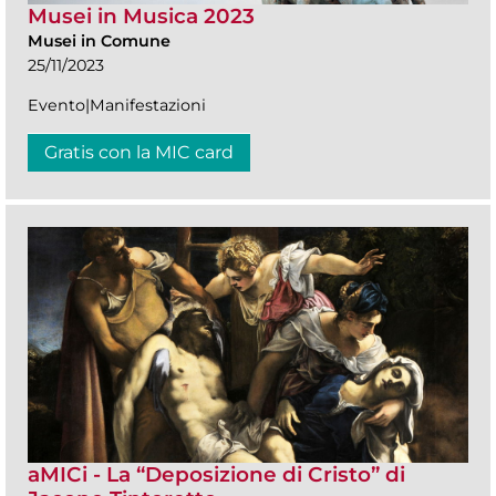
Musei in Musica 2023
Musei in Comune
25/11/2023
Evento|Manifestazioni
Gratis con la MIC card
aMICi - La “Deposizione di Cristo” di