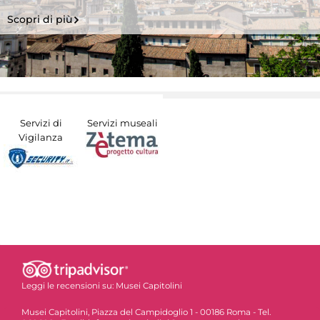
Scopri di più
Servizi di
Servizi museali
Vigilanza
Leggi le recensioni su:
Musei Capitolini
Musei Capitolini, Piazza del Campidoglio 1 - 00186 Roma - Tel.