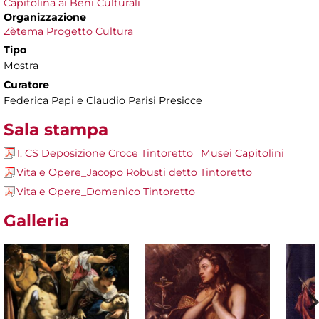
Capitolina ai Beni Culturali
Organizzazione
Zètema Progetto Cultura
Tipo
Mostra
Curatore
Federica Papi e Claudio Parisi Presicce
Sala stampa
1. CS Deposizione Croce Tintoretto _Musei Capitolini
Vita e Opere_Jacopo Robusti detto Tintoretto
Vita e Opere_Domenico Tintoretto
Galleria