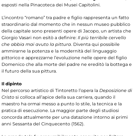
esposti nella Pinacoteca dei Musei Capitolini.
L’incontro “romano” tra padre e figlio rappresenta un fatto
straordinario dal momento che in nessun museo pubblico
della capitale sono presenti opere di Jacopo, un artista che
Giorgio Vasari non esitò a definire:
Il più terribile cervello
che abbia mai avuto la pittura
. Diventa qui possibile
ammirarne la potenza e la modernità del linguaggio
pittorico e apprezzarne l’evoluzione nelle opere del figlio
Domenico che alla morte del padre ne ereditò la bottega e
il futuro della sua pittura.
Il dipinto
Nel percorso artistico di Tintoretto l’opera la
Deposizione di
Cristo
si colloca all’apice della sua carriera, quando il
maestro ha ormai messo a punto lo stile, la tecnica e la
pratica di esecuzione. La maggior parte degli studiosi
concorda attualmente per una datazione intorno ai primi
anni Sessanta del Cinquecento (1562).