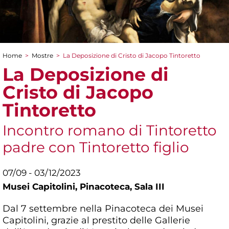
Home
>
Mostre
>
La Deposizione di Cristo di Jacopo Tintoretto
Tu sei qui
La Deposizione di
Cristo di Jacopo
Tintoretto
Incontro romano di Tintoretto
padre con Tintoretto figlio
07/09 - 03/12/2023
Musei Capitolini,
Pinacoteca, Sala III
Dal 7 settembre nella Pinacoteca dei Musei
Capitolini, grazie al prestito delle Gallerie