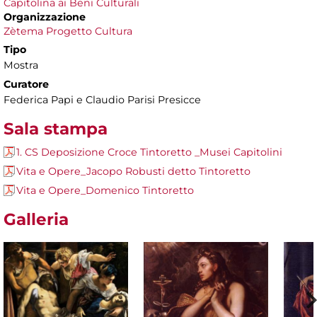
Capitolina ai Beni Culturali
Organizzazione
Zètema Progetto Cultura
Tipo
Mostra
Curatore
Federica Papi e Claudio Parisi Presicce
Sala stampa
1. CS Deposizione Croce Tintoretto _Musei Capitolini
Vita e Opere_Jacopo Robusti detto Tintoretto
Vita e Opere_Domenico Tintoretto
Galleria