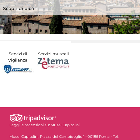
Scopri di più
Servizi di
Servizi museali
Vigilanza
Leggi le recensioni su:
Musei Capitolini
Musei Capitolini, Piazza del Campidoglio 1 - 00186 Roma - Tel.