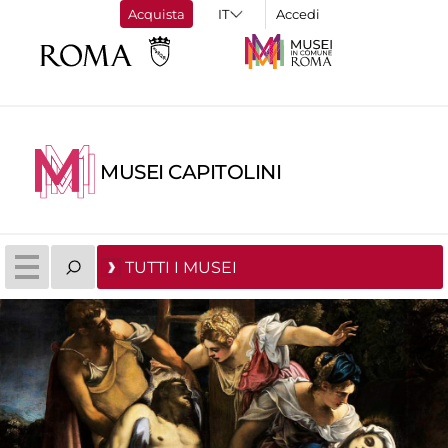
Acquista
Accedi
MUSEI CAPITOLINI
TUTTI I MUSEI