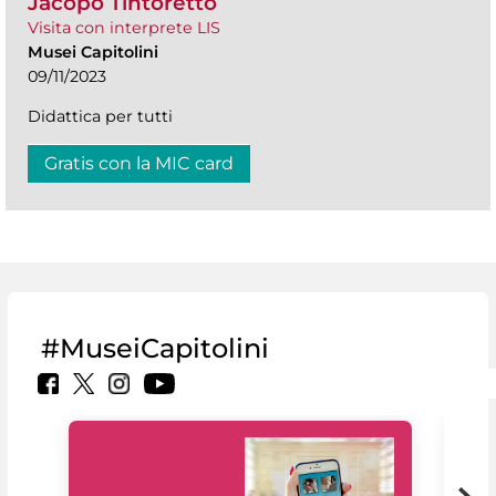
Jacopo Tintoretto
Visita con interprete LIS
Musei Capitolini
09/11/2023
Didattica per tutti
Gratis con la MIC card
#MuseiCapitolini