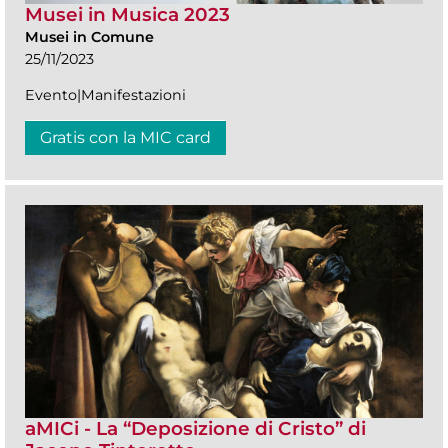
Musei in Musica 2023
Musei in Comune
25/11/2023
Evento|Manifestazioni
Gratis con la MIC card
aMICi - La “Deposizione di Cristo” di