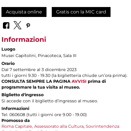
Acquista online
Gratis con la MIC card
Informazioni
Luogo
Musei Capitolini
, Pinacoteca, Sala III
Orario
Dal 7 settembre al 3 dicembre 2023
tutti i giorni 9.30 - 19.30 (la biglietteria chiude un’ora prima).
CONSULTA SEMPRE LA PAGINA
AVVISI
prima di
programmare la tua visita al museo.
Biglietto d'ingresso
Si accede con il biglietto d’ingresso al museo.
Informazioni
Tel. 060608 (tutti i giorni ore 9.00 - 19.00)
Promosso da
Roma Capitale,
Assessorato alla Cultura
,
Sovrintendenza