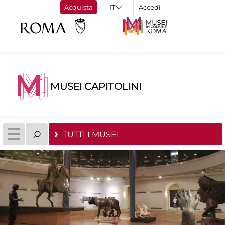
Acquista
Accedi
MUSEI CAPITOLINI
TUTTI I MUSEI