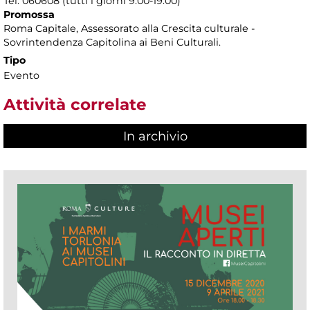
Tel. 060608 (tutti i giorni 9.00-19.00)
Promossa
Roma Capitale, Assessorato alla Crescita culturale -
Sovrintendenza Capitolina ai Beni Culturali.
Tipo
Evento
Attività correlate
In archivio