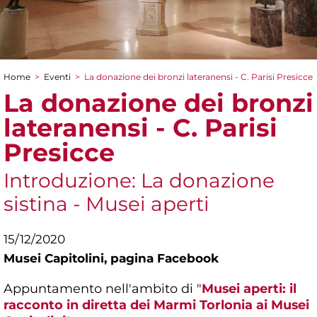
Home
>
Eventi
>
La donazione dei bronzi lateranensi - C. Parisi Presicce
Tu sei qui
La donazione dei bronzi
lateranensi - C. Parisi
Presicce
Introduzione: La donazione
sistina - Musei aperti
15/12/2020
Musei Capitolini,
pagina Facebook
Appuntamento nell'ambito di "
Musei aperti: il
racconto in diretta dei Marmi Torlonia ai Musei