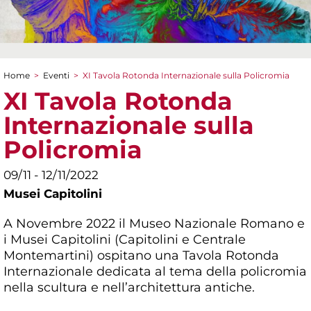
Home
>
Eventi
>
XI Tavola Rotonda Internazionale sulla Policromia
Tu sei qui
XI Tavola Rotonda
Internazionale sulla
Policromia
09/11 - 12/11/2022
Musei Capitolini
A Novembre 2022 il Museo Nazionale Romano e
i Musei Capitolini (Capitolini e Centrale
Montemartini) ospitano una Tavola Rotonda
Internazionale dedicata al tema della policromia
nella scultura e nell’architettura antiche.