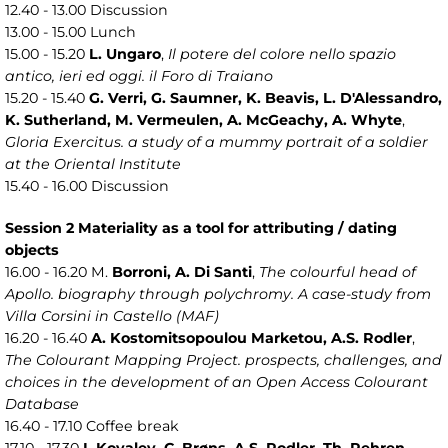
12.40 - 13.00 Discussion
13.00 - 15.00 Lunch
15.00 - 15.20
L. Ungaro
,
Il potere del colore nello spazio
antico, ieri ed oggi. il Foro di Traiano
15.20 - 15.40
G. Verri, G. Saumner, K. Beavis, L. D'Alessandro,
K. Sutherland, M. Vermeulen, A. McGeachy, A. Whyte
,
Gloria Exercitus. a study of a mummy portrait of a soldier
at the Oriental Institute
15.40 - 16.00 Discussion
Session 2 Materiality as a tool for attributing / dating
objects
16.00 - 16.20 M.
Borroni, A. Di Santi
,
The colourful head of
Apollo. biography through polychromy. A case-study from
Villa Corsini in Castello (MAF)
16.20 - 16.40
A. Kostomitsopoulou Marketou, A.S. Rodler
,
The Colourant Mapping Project. prospects, challenges, and
choices in the development of an Open Access Colourant
Database
16.40 - 17.10 Coffee break