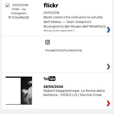
03/10/2018
Beati coloro che coltivano la voluttà
dell'attesa. — Jean Josipovici
Buongiorno dal Museo dell'#AraPacis
dove sono esposti i
museiincomuneroma
28/05/2026
Robert Mapplethorpe. Le forme della
bellezza - VIDEO LIS | Derrick Cross