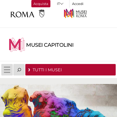
Acquista
Accedi
MUSEI CAPITOLINI
TUTTI I MUSEI