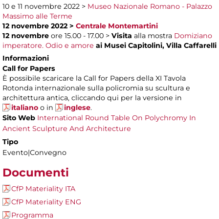
10 e 11 novembre 2022 >
Museo Nazionale Romano - Palazzo
Massimo alle Terme
12 novembre 2022 >
Centrale Montemartini
12 novembre
ore 15.00 - 17.00 >
Visita
alla mostra
Domiziano
imperatore. Odio e amore
ai Musei Capitolini, Villa Caffarelli
Informazioni
Call for Papers
È possibile scaricare la Call for Papers della XI Tavola
Rotonda internazionale sulla policromia su scultura e
architettura antica, cliccando qui per la versione in
italiano
o in
inglese
.
Sito Web
International Round Table On Polychromy In
Ancient Sculpture And Architecture
Tipo
Evento|Convegno
Documenti
CfP Materiality ITA
CfP Materiality ENG
Programma