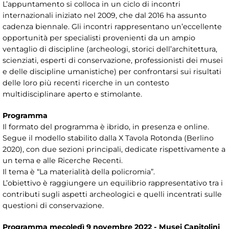
L’appuntamento si colloca in un ciclo di incontri
internazionali iniziato nel 2009, che dal 2016 ha assunto
cadenza biennale. Gli incontri rappresentano un’eccellente
opportunità per specialisti provenienti da un ampio
ventaglio di discipline (archeologi, storici dell’architettura,
scienziati, esperti di conservazione, professionisti dei musei
e delle discipline umanistiche) per confrontarsi sui risultati
delle loro più recenti ricerche in un contesto
multidisciplinare aperto e stimolante.
Programma
Il formato del programma è ibrido, in presenza e online.
Segue il modello stabilito dalla X Tavola Rotonda (Berlino
2020), con due sezioni principali, dedicate rispettivamente a
un tema e alle Ricerche Recenti.
Il tema è “La materialità della policromia”.
L’obiettivo è raggiungere un equilibrio rappresentativo tra i
contributi sugli aspetti archeologici e quelli incentrati sulle
questioni di conservazione.
Programma mecoledì 9 novembre 2022 - Musei Capitolini