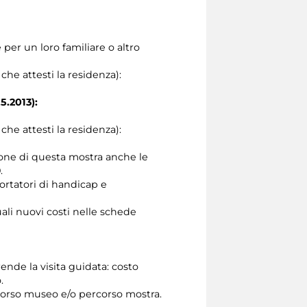
per un loro familiare o altro
he attesti la residenza):
5.2013):
he attesti la residenza):
ione di questa mostra anche le
.
portatori di handicap e
ali nuovi costi nelle schede
nde la visita guidata: costo
.
rcorso museo e/o percorso mostra.