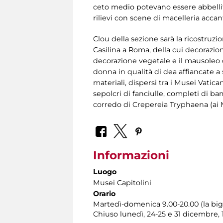
ceto medio potevano essere abbellite 
rilievi con scene di macelleria accant
Clou della sezione sarà la ricostruzi
Casilina a Roma, della cui decorazion
decorazione vegetale e il mausoleo d
donna in qualità di dea affiancate a 
materiali, dispersi tra i Musei Vatica
sepolcri di fanciulle, completi di bam
corredo di Crepereia Tryphaena (ai M
Informazioni
Luogo
Musei Capitolini
Orario
Martedì-domenica 9.00-20.00 (la bigl
Chiuso lunedì, 24-25 e 31 dicembre,