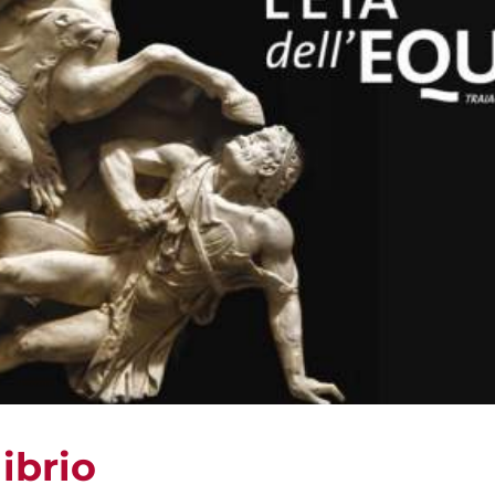
librio