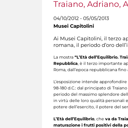
Traiano, Adriano, 
04/10/2012 - 05/05/2013
Musei Capitolini
Ai Musei Capitolini, il terzo
romana, il periodo d’oro del
La mostra
“L’Età dell’Equilibrio. Tr
Repubblica
, è il terzo importante
Roma, dall’epoca repubblicana fino a
L’esposizione intende approfondire l
98-180 d.C.: dal principato di Traiano
periodo del massimo splendore dell’
in virtù delle loro qualità personali
potere dell’esercito, il potere del s
L’Età dell’Equilibrio
, che
va da Trai
maturazione i frutti positivi della