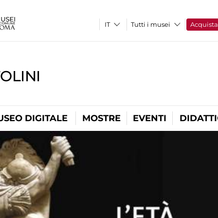
Tutti i musei
Acquist
OLINI
USEO DIGITALE
MOSTRE
EVENTI
DIDATT