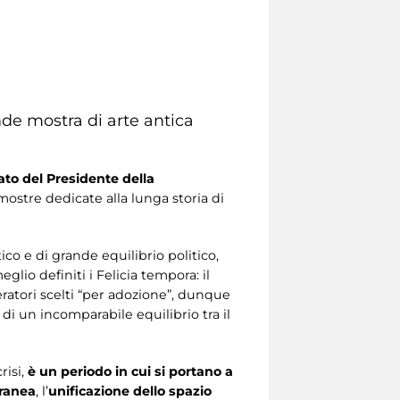
nde mostra di arte antica
ato del Presidente della
ostre dedicate alla lunga storia di
co e di grande equilibrio politico,
glio definiti i Felicia tempora: il
atori scelti “per adozione”, dunque
 di un incomparabile equilibrio tra il
risi,
è un periodo in cui si portano a
rranea
, l’
unificazione dello spazio