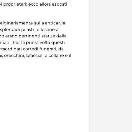
 proprietari: ecco allora esposti
 originariamente sulla antica via
splendidi pilastri e lesene a
no erano pertinenti statue della
omani. Per la prima volta questi
straordinari corredi funerari, da
 orecchini, bracciali e collane e il