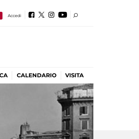
a
Accedi
ICA
CALENDARIO
VISITA