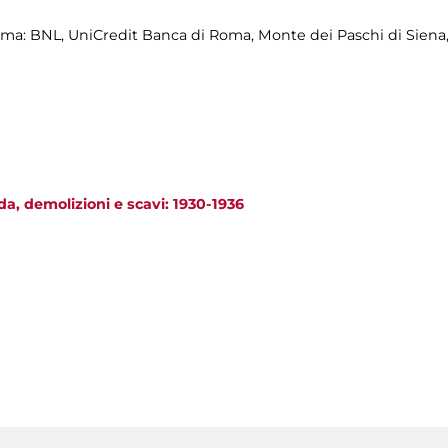
a: BNL, UniCredit Banca di Roma, Monte dei Paschi di Siena
da, demolizioni e scavi: 1930-1936