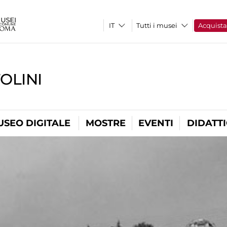
Tutti i musei
Acquist
OLINI
USEO DIGITALE
MOSTRE
EVENTI
DIDATT