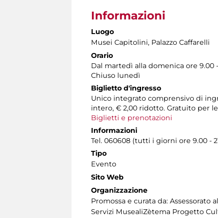
Informazioni
Luogo
Musei Capitolini
, Palazzo Caffarelli
Orario
Dal martedì alla domenica ore 9.00 - 
Chiuso lunedì
Biglietto d'ingresso
Unico integrato comprensivo di ingres
intero, € 2,00 ridotto. Gratuito per l
Biglietti e prenotazioni
Informazioni
Tel. 060608 (tutti i giorni ore 9.00 - 2
Tipo
Evento
Sito Web
Organizzazione
Promossa e curata da: Assessorato a
Servizi MusealiZètema Progetto Cul