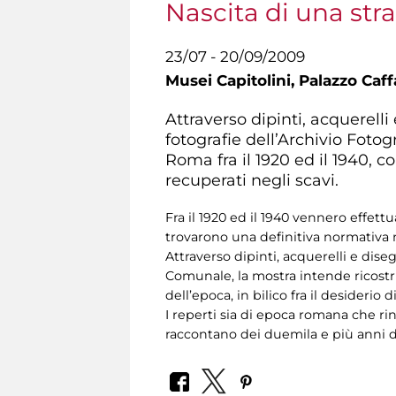
Nascita di una str
23/07 - 20/09/2009
Musei Capitolini,
Palazzo Caffa
Attraverso dipinti, acquerel
fotografie dell’Archivio Foto
Roma fra il 1920 ed il 1940, 
recuperati negli scavi.
Fra il 1920 ed il 1940 vennero effettu
trovarono una definitiva normativa n
Attraverso dipinti, acquerelli e di
Comunale, la mostra intende ricostru
dell’epoca, in bilico fra il desideri
I reperti sia di epoca romana che ri
raccontano dei duemila e più anni d