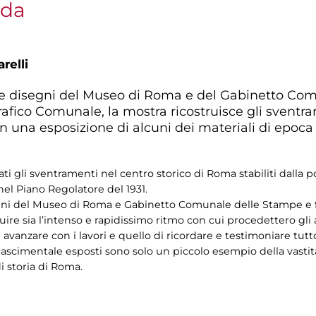
ada
relli
li e disegni del Museo di Roma e del Gabinetto C
grafico Comunale, la mostra ricostruisce gli sventra
con una esposizione di alcuni dei materiali di epo
ati gli sventramenti nel centro storico di Roma stabiliti dalla p
el Piano Regolatore del 1931.
segni del Museo di Roma e Gabinetto Comunale delle Stampe e fo
ire sia l’intenso e rapidissimo ritmo con cui procedettero gli 
o di avanzare con i lavori e quello di ricordare e testimoniare tu
nascimentale esposti sono solo un piccolo esempio della vastità
i storia di Roma.