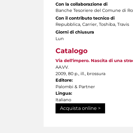
Con la collaborazione di
Banche Tesoriere del Comune di Rom
Con il contributo tecnico di
Repubblica, Carrier, Toshiba, Travis
Giorni di chiusura
Lun
Catalogo
Via dell'impero. Nascita di una stra
AA.VV.
2009, 80 p., ill., brossura
Editore:
Palombi & Partner
Lingua:
Italiano
Acquista online >