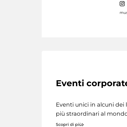
mus
Eventi corporat
Eventi unici in alcuni dei
più straordinari al mondo
Scopri di più