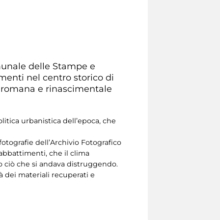
omunale delle Stampe e
menti nel centro storico di
ca romana e rinascimentale
olitica urbanistica dell’epoca, che
tografie dell’Archivio Fotografico
abbattimenti, che il clima
tto ciò che si andava distruggendo.
 dei materiali recuperati e