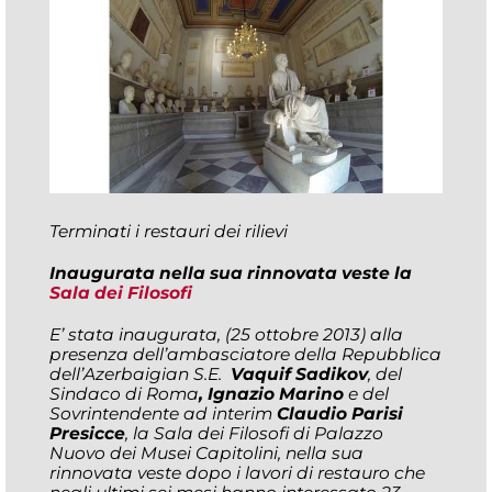
Terminati i restauri dei rilievi
Inaugurata nella sua rinnovata veste la
Sala dei Filosofi
E’ stata inaugurata, (25 ottobre 2013) alla
presenza dell’ambasciatore della Repubblica
dell’Azerbaigian S.E.
Vaquif Sadikov
, del
Sindaco di Roma
, Ignazio Marino
e del
Sovrintendente ad interim
Claudio Parisi
Presicce
, la Sala dei Filosofi di Palazzo
Nuovo dei Musei Capitolini, nella sua
rinnovata veste dopo i lavori di restauro che