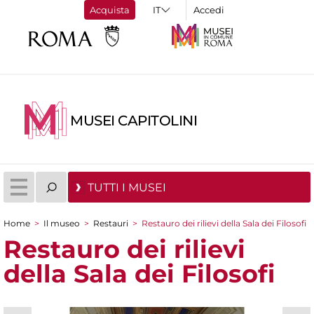
Acquista
Accedi
MUSEI CAPITOLINI
TUTTI I MUSEI
Home
>
Il museo
>
Restauri
>
Restauro dei rilievi della Sala dei Filosofi
Tu sei qui
Restauro dei rilievi
della Sala dei Filosofi