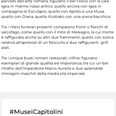
periodo dell’arte romana, figurano il bel rilievo con la Dea
Igea in marmo rosso antico; quello ancora con Igea in
compagnia di Esculapio; quello con Apollo e una Musa;
quello con Diana; quello illustrato con una scena bacchica.
Tra i rilievi funerari presenti compaiono fronti o fianchi di
sarcofago, come quello con il mito di Meleagro, la cui morte
è raffigurata anche su altri due frammenti; quello con scena
relativa all’apoteosi di un fanciullo e due raffiguranti grifi
alati.
Tra i cinque busti romani restaurati, infine, figurano
esemplari di grande qualità ed importanza, tra cui un bel
ritratto dell’imperatore Marco Aurelio e due splendide
immagini maschili della media età imperiale.
#MuseiCapitolini