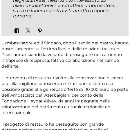
negli ultimi sei mesi hanno interessato 23
rilievi architettonici, a carattere ornamentale,
sacro e funerario e 5 busti-ritratto d’epoca
romana.
L’ambasciatore ed il Sindaco, dopo il taglio del nastro, hanno
posto l’accento sull’ottimo livello delle relazioni tra i due
Paesi annunciando la volontà di proseguire nel cammino
intrapreso di reciproca, fattiva collaborazione nel campo
dell’arte.
L’intervento di restauro, rivolto alla conservazione e, ancor
più, alla migliore conoscenza e fruizione, è stato reso
possibile grazie alla generosa offerta di 110.000 euro da parte
dell’Ambasciata dell’Azerbaigian, per conto della
Fondazione Heydar Aliyev, da anni impegnata nella
valorizzazione del patrimonio culturale nazionale ed
internazionale.
Il progetto di restauro ha perseguito con grande