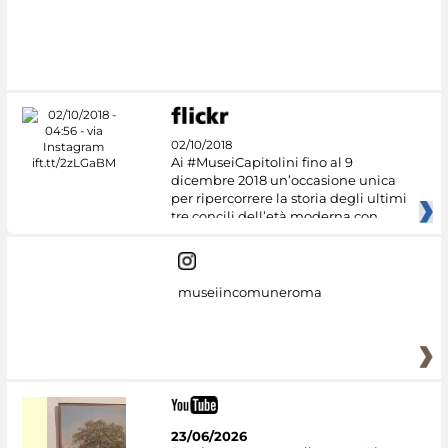
02/10/2018
Ai #MuseiCapitolini fino al 9
dicembre 2018 un’occasione unica
per ripercorrere la storia degli ultimi
tre concili dell’età moderna con
museiincomuneroma
23/06/2026