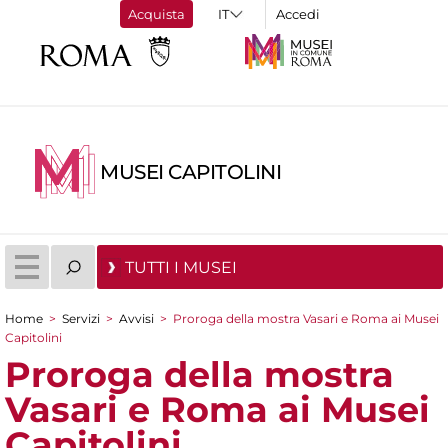
Acquista
Accedi
MUSEI CAPITOLINI
TUTTI I MUSEI
Home
>
Servizi
>
Avvisi
>
Proroga della mostra Vasari e Roma ai Musei
Tu sei qui
Capitolini
Proroga della mostra
Vasari e Roma ai Musei
Capitolini