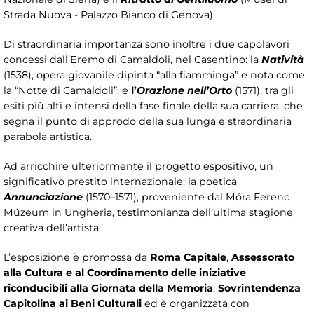
Strada Nuova - Palazzo Bianco di Genova).
Di straordinaria importanza sono inoltre i due capolavori
concessi dall’Eremo di Camaldoli, nel Casentino: la
Natività
(1538), opera giovanile dipinta “alla fiamminga” e nota come
la “Notte di Camaldoli”, e
l’
Orazione nell’Orto
(1571), tra gli
esiti più alti e intensi della fase finale della sua carriera, che
segna il punto di approdo della sua lunga e straordinaria
parabola artistica.
Ad arricchire ulteriormente il progetto espositivo, un
significativo prestito internazionale: la poetica
Annunciazione
(1570–1571), proveniente dal Móra Ferenc
Múzeum in Ungheria, testimonianza dell’ultima stagione
creativa dell’artista.
L’esposizione è promossa da
Roma Capitale
,
Assessorato
alla Cultura
e al Coordinamento delle iniziative
riconducibili alla Giornata della Memoria
,
Sovrintendenza
Capitolina ai Beni Culturali
ed è organizzata con