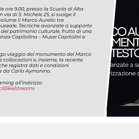
le ore 9.00, presso la Scuola di Alta
via di S. Michele 25, si svolge il
volume Il Marco Aurelio tra
useale. Tecniche avanzate a supporto
 del patrimonio culturale, frutto di una
nza Capitolina – Musei Capitolini e
ungo viaggio del monumento del Marco
e collocazioni e, insieme, la recente
che registra dati e condizioni
ta da Carlo Aymonino.
aming all’indirizzo
c6564/streams