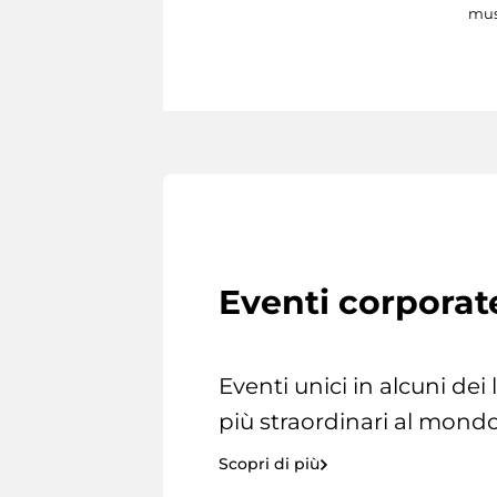
mus
Eventi corporat
Eventi unici in alcuni dei
più straordinari al mondo
Scopri di più