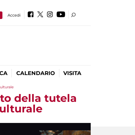
a
Accedi
ICA
CALENDARIO
VISITA
ulturale
o della tutela
ulturale