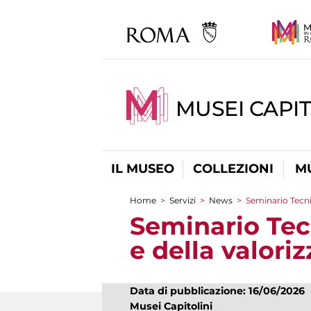
MUSEI CAPIT
IL MUSEO
COLLEZIONI
M
Home
>
Servizi
>
News
>
Seminario Tecni
Tu sei qui
Seminario Tec
e della valori
Data di pubblicazione: 16/06/2026
Musei Capitolini