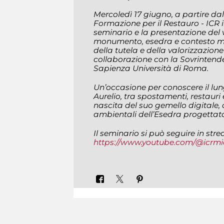
Mercoledì 17 giugno, a partire dal
Formazione per il Restauro - ICR in 
seminario e la presentazione del 
monumento, esedra e contesto m
della tutela e della valorizzazione
collaborazione con la Sovrintende
Sapienza Università di Roma.
Un’occasione per conoscere il l
Aurelio, tra spostamenti, restauri 
nascita del suo gemello digitale, 
ambientali dell’Esedra progetta
Il seminario si può seguire in stre
https://www.youtube.com/@icrmi