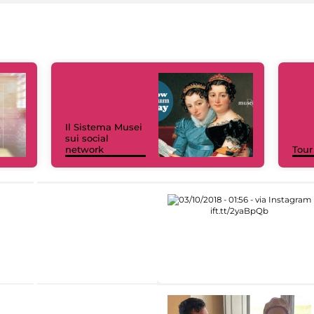
Il Sistema Musei
sui social
network
Tour