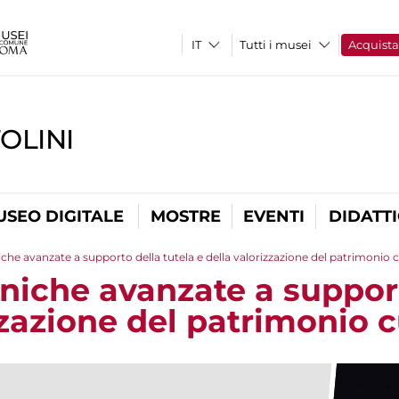
Tutti i musei
Acquist
OLINI
USEO DIGITALE
MOSTRE
EVENTI
DIDATT
che avanzate a supporto della tutela e della valorizzazione del patrimonio c
niche avanzate a support
zzazione del patrimonio c