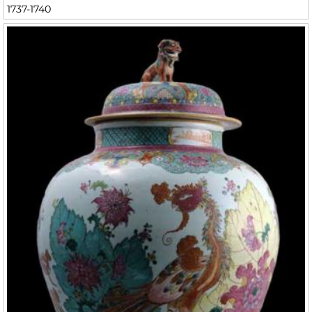
1737-1740