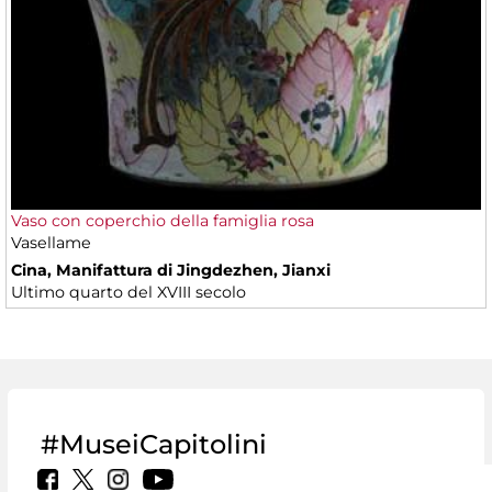
Vaso con coperchio della famiglia rosa
Vasellame
Cina, Manifattura di Jingdezhen, Jianxi
Ultimo quarto del XVIII secolo
#MuseiCapitolini