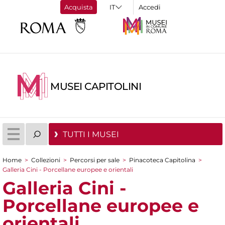
Acquista
Accedi
MUSEI CAPITOLINI
TUTTI I MUSEI
Home
>
Collezioni
>
Percorsi per sale
>
Pinacoteca Capitolina
>
Tu sei qui
Galleria Cini - Porcellane europee e orientali
Galleria Cini -
Porcellane europee e
orientali