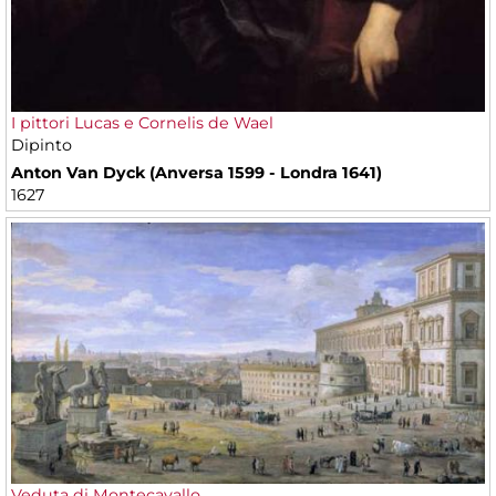
I pittori Lucas e Cornelis de Wael
Dipinto
Anton Van Dyck (Anversa 1599 - Londra 1641)
1627
Veduta di Montecavallo