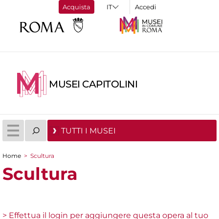
Acquista
Accedi
MUSEI CAPITOLINI
TUTTI I MUSEI
Home
>
Scultura
Tu sei qui
Scultura
> Effettua il login per aggiungere questa opera al tuo