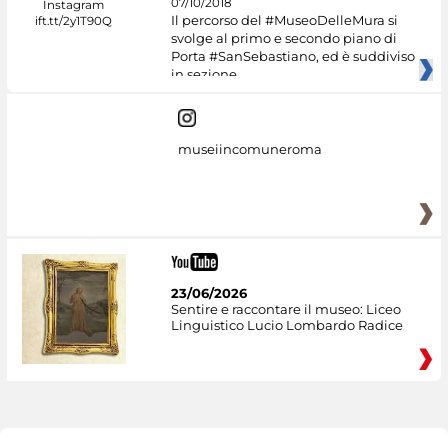
07/10/2018
Il percorso del #MuseoDelleMura si
svolge al primo e secondo piano di
Porta #SanSebastiano, ed è suddiviso
in sezione
museiincomuneroma
23/06/2026
Sentire e raccontare il museo: Liceo
Linguistico Lucio Lombardo Radice