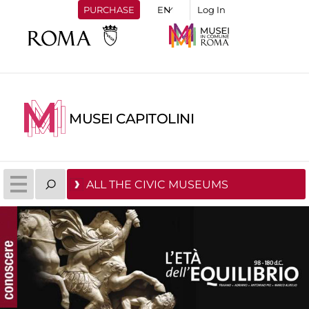
PURCHASE
Log In
MUSEI CAPITOLINI
ALL THE CIVIC MUSEUMS