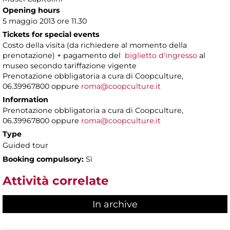
Opening hours
5 maggio 2013 ore 11.30
Tickets for special events
Costo della visita (da richiedere al momento della
prenotazione) + pagamento del
biglietto d'ingresso
al
museo secondo tariffazione vigente
Prenotazione obbligatoria a cura di Coopculture,
06.39967800 oppure
roma@coopculture.it
Information
Prenotazione obbligatoria a cura di Coopculture,
06.39967800 oppure
roma@coopculture.it
Type
Guided tour
Booking compulsory:
Sì
Attività correlate
In archive