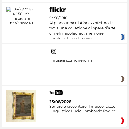
04/10/2018
Al piano terra di #PalazzoPrimoli si
trova una collezione di opere d’arte,
cimeli napoleonici, memorie
familiari. La collezione
museiincomuneroma
23/06/2026
Sentire e raccontare il museo: Liceo
Linguistico Lucio Lombardo Radice