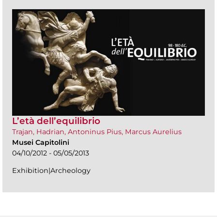
L’età dell’equilibrio
Trajan, Hadrian, Antoninus Pius, Marcus Aurelius
Musei Capitolini
04/10/2012 - 05/05/2013
Exhibition|Archeology