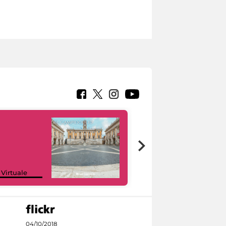
Google Arts &
 Virtuale
Culture
04/10/2018