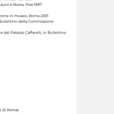
tauro a Roma, Pisa 1997
mazione in museo, Roma 2001
 Bullettino della Commissione
 del Palazzo Caffarelli, in Bullettino
e di Roma)