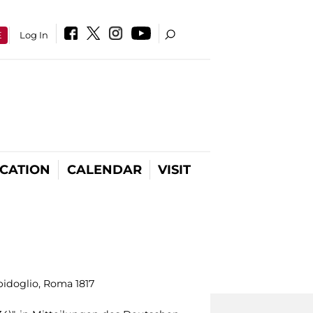
E
Log In
CATION
CALENDAR
VISIT
pidoglio, Roma 1817