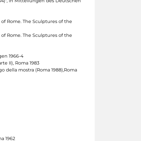
1734)", in Mitteilungen des Deutschen
 of Rome. The Sculptures of the
 of Rome. The Sculptures of the
gen 1966-4
rte II), Roma 1983
alogo della mostra (Roma 1988),Roma
ma 1962