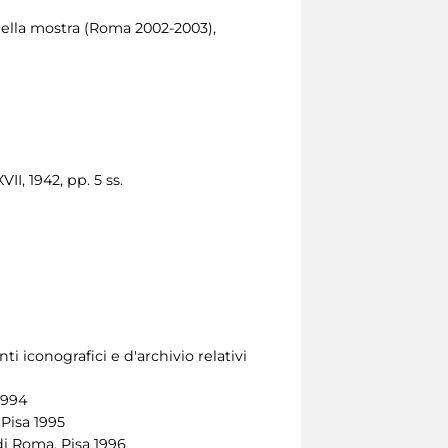
 della mostra (Roma 2002-2003),
I, 1942, pp. 5 ss.
 iconografici e d'archivio relativi
1994
Pisa 1995
di Roma, Pisa 1996