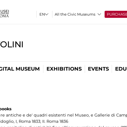
All the Civic Museums
PURCHAS
OLINI
GITAL MUSEUM
EXHIBITIONS
EVENTS
EDU
 books
re antiche e de' quadri esistenti nel Museo, e Gallerie di Cam
doglio, I, Roma 1833; II. Roma 1836