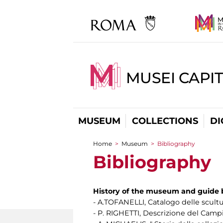
MUSEI CAPIT
MUSEUM
COLLECTIONS
DI
Home
>
Museum
>
Bibliography
You are here
Bibliography
History of the museum and guide
- A.TOFANELLI, Catalogo delle scultu
- P. RIGHETTI, Descrizione del Campi