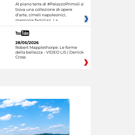
Al piano terra di #PalazzoPrimoli si
trova una collezione di opere
d’arte, cimeli napoleonici,
memorie familiari. La
28/05/2026
Robert Mapplethorpe. Le forme
della bellezza - VIDEO LIS | Derrick
Cross