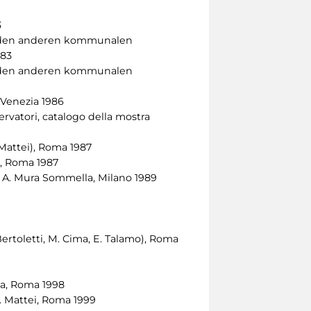
3
nd den anderen kommunalen
983
nd den anderen kommunalen
, Venezia 1986
servatori, catalogo della mostra
 Mattei), Roma 1987
no, Roma 1987
e A. Mura Sommella, Milano 1989
Bertoletti, M. Cima, E. Talamo), Roma
ca, Roma 1998
 M. Mattei, Roma 1999