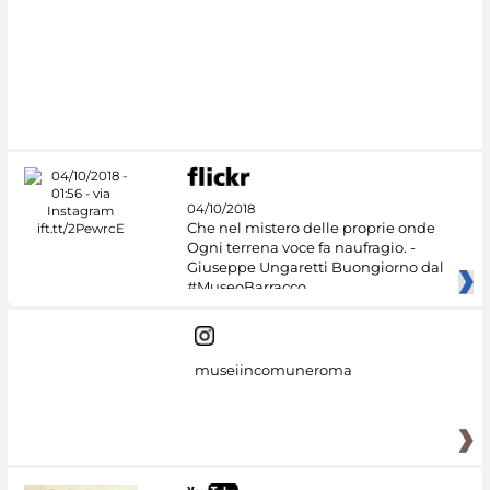
04/10/2018
Che nel mistero delle proprie onde
Ogni terrena voce fa naufragio. -
Giuseppe Ungaretti Buongiorno dal
#MuseoBarracco
museiincomuneroma