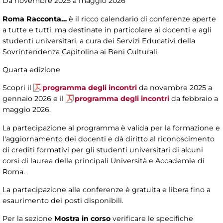
Da novembre 2025 a maggio 2026
Roma Racconta…
è il ricco calendario di conferenze aperte
a tutte e tutti, ma destinate in particolare ai docenti e agli
studenti universitari, a cura dei Servizi Educativi della
Sovrintendenza Capitolina ai Beni Culturali.
Quarta edizione
Scopri il
programma degli incontri
da novembre 2025 a
gennaio 2026 e il
programma degli incontri
da febbraio a
maggio 2026.
La partecipazione al programma è valida per la formazione e
l'aggiornamento dei docenti e dà diritto al riconoscimento
di crediti formativi per gli studenti universitari di alcuni
corsi di laurea delle principali Università e Accademie di
Roma.
La partecipazione alle conferenze è gratuita e libera fino a
esaurimento dei posti disponibili.
Per la sezione
Mostra in corso
verificare le specifiche