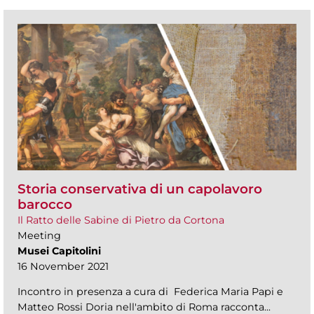
Storia conservativa di un capolavoro
barocco
Il Ratto delle Sabine di Pietro da Cortona
Meeting
Musei Capitolini
16 November 2021
Incontro in presenza a cura di Federica Maria Papi e
Matteo Rossi Doria nell'ambito di Roma racconta...