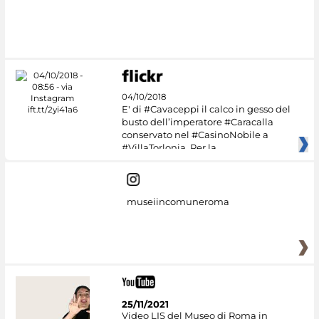
04/10/2018
E' di #Cavaceppi il calco in gesso del
busto dell’imperatore #Caracalla
conservato nel #CasinoNobile a
#VillaTorlonia. Per la
museiincomuneroma
25/11/2021
Video LIS del Museo di Roma in