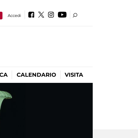
a
Accedi
ICA
CALENDARIO
VISITA