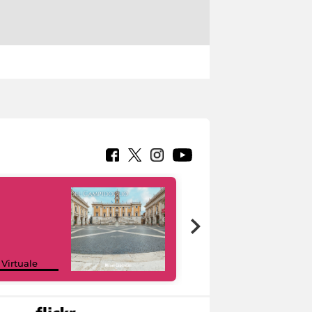
Google Arts &
 Virtuale
Culture