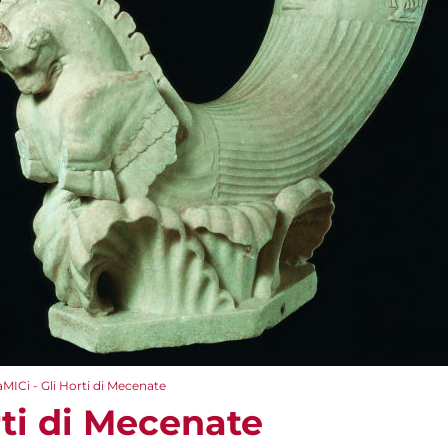
aMICi - Gli Horti di Mecenate
rti di Mecenate