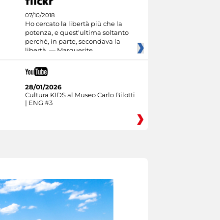
07/10/2018
Ho cercato la libertà più che la
potenza, e quest'ultima soltanto
perché, in parte, secondava la
libertà. — Marguerite
28/01/2026
Cultura KIDS al Museo Carlo Bilotti
| ENG #3