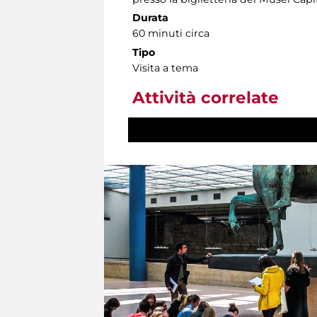
Durata
60 minuti circa
Tipo
Visita a tema
Attività correlate