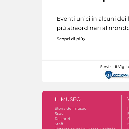
Eventi unici in alcuni dei
più straordinari al mondo
Scopri di più
Servizi di Vigil
IL MUSEO
Storia del museo
Scavi
Restauri
S
Staff
Sistema Musei di Roma Capitale