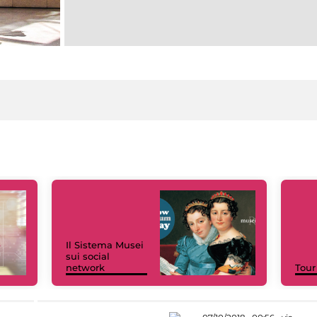
Il Sistema Musei
sui social
network
Tour