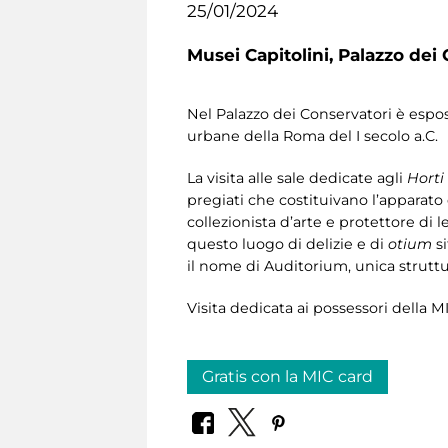
25/01/2024
Musei Capitolini,
Palazzo dei 
Nel Palazzo dei Conservatori è espo
urbane della Roma del I secolo a.C.
La visita alle sale dedicate agli
Horti
pregiati che costituivano l’apparato 
collezionista d’arte e protettore di 
questo luogo di delizie e di
otium
si
il nome di Auditorium, unica struttu
Visita dedicata ai possessori della M
Gratis con la MIC card