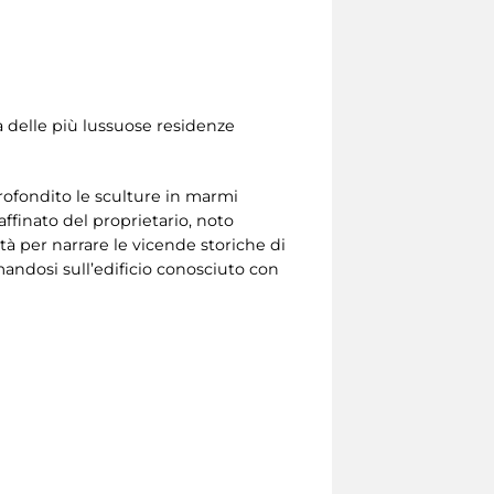
a delle più lussuose residenze
ofondito le sculture in marmi
affinato del proprietario, noto
ità per narrare le vicende storiche di
mandosi sull’edificio conosciuto con