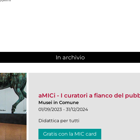
In archivio
aMICi - I curatori a fianco del pub
Musei in Comune
01/09/2023 - 31/12/2024
Didattica per tutti
Gratis con la MIC card