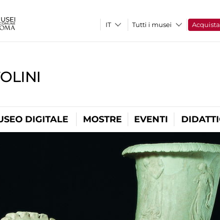
Tutti i musei
Acquist
OLINI
USEO DIGITALE
MOSTRE
EVENTI
DIDATT