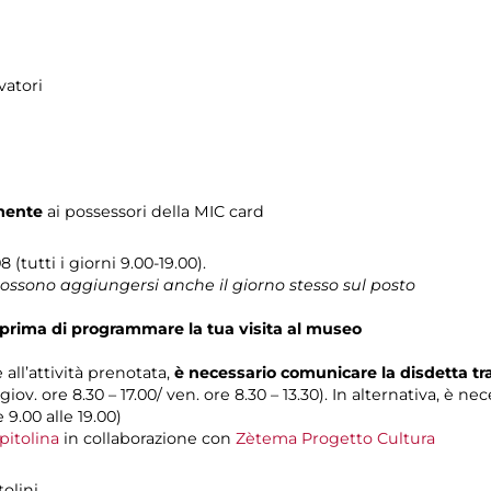
vatori
mente
ai possessori della MIC card
 (tutti i giorni 9.00-19.00).
 possono aggiungersi anche il giorno stesso sul posto
prima di programmare la tua visita al museo
 all’attività prenotata,
è necessario comunicare la disdetta t
 giov. ore 8.30 – 17.00/ ven. ore 8.30 – 13.30). In alternativa, è n
e 9.00 alle 19.00)
pitolina
in collaborazione con
Zètema Progetto Cultura
tolini