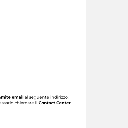
ramite email
al seguente indirizzo:
ecessario chiamare il
Contact Center