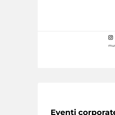
mus
Eventi corporat