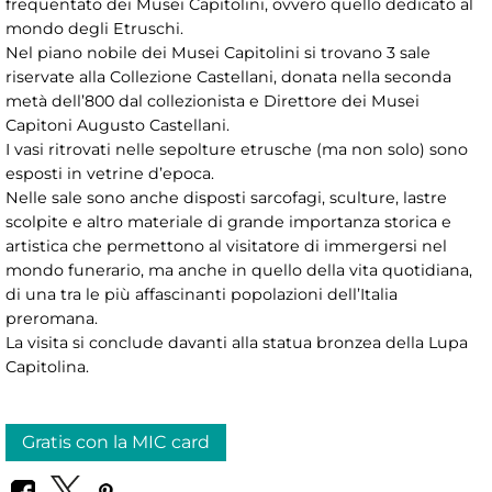
frequentato dei Musei Capitolini, ovvero quello dedicato al
mondo degli Etruschi.
Nel piano nobile dei Musei Capitolini si trovano 3 sale
riservate alla Collezione Castellani, donata nella seconda
metà dell’800 dal collezionista e Direttore dei Musei
Capitoni Augusto Castellani.
I vasi ritrovati nelle sepolture etrusche (ma non solo) sono
esposti in vetrine d’epoca.
Nelle sale sono anche disposti sarcofagi, sculture, lastre
scolpite e altro materiale di grande importanza storica e
artistica che permettono al visitatore di immergersi nel
mondo funerario, ma anche in quello della vita quotidiana,
di una tra le più affascinanti popolazioni dell’Italia
preromana.
La visita si conclude davanti alla statua bronzea della Lupa
Capitolina.
Gratis con la MIC card