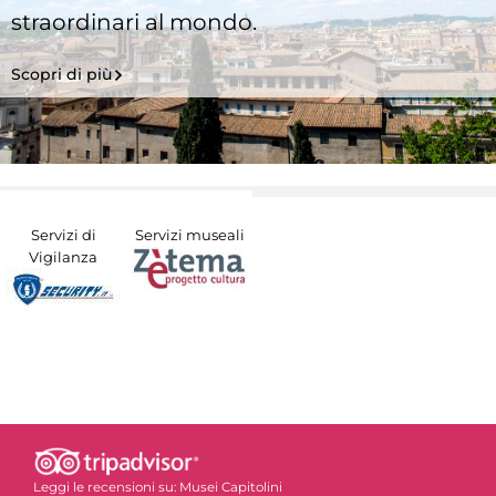
straordinari al mondo.
Scopri di più
Servizi di
Servizi museali
Vigilanza
Leggi le recensioni su:
Musei Capitolini