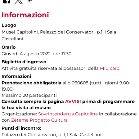
Informazioni
Luogo
Musei Capitolini
, Palazzo dei Conservatori, p.1, I Sala
Castellani
Orario
Giovedì 4 agosto 2022, ore 17.30
Biglietto d'ingresso
Attività gratuita riservata ai possessori della
MIC card
Informazioni
Prenotazione obbligatoria
allo 060608 (tutti i giorni 9.00-
19.00)
Massimo 20 partecipanti
Consulta sempre la pagina
AVVISI
prima di programmare
la tua visita al museo
Organizzazione:
Sovrintendenza Capitolina
in collaborazione
con
Zètema Progetto Cultura
Punti di incontro:
Palazzo dei Conservatori, p. I, I Sala Castellani