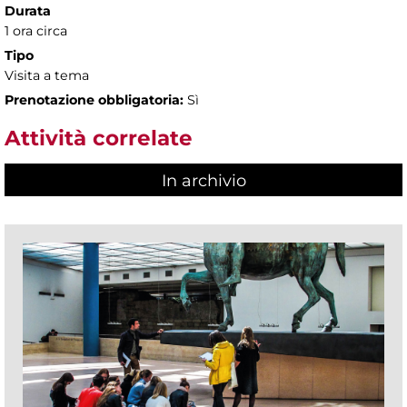
Durata
1 ora circa
Tipo
Visita a tema
Prenotazione obbligatoria:
Sì
Attività correlate
In archivio