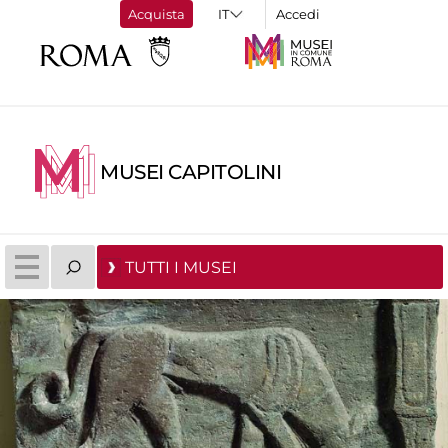
Acquista
Accedi
MUSEI CAPITOLINI
TUTTI I MUSEI