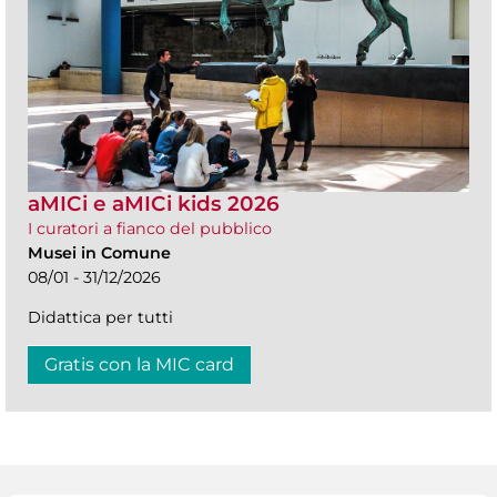
aMICi e aMICi kids 2026
I curatori a fianco del pubblico
Musei in Comune
08/01 - 31/12/2026
Didattica per tutti
Gratis con la MIC card