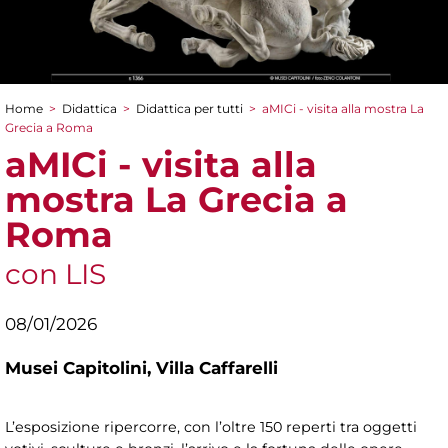
Home
>
Didattica
>
Didattica per tutti
>
aMICi - visita alla mostra La
Tu sei qui
Grecia a Roma
aMICi - visita alla
mostra La Grecia a
Roma
con LIS
08/01/2026
Musei Capitolini,
Villa Caffarelli
L’esposizione ripercorre, con l’oltre 150 reperti tra oggetti