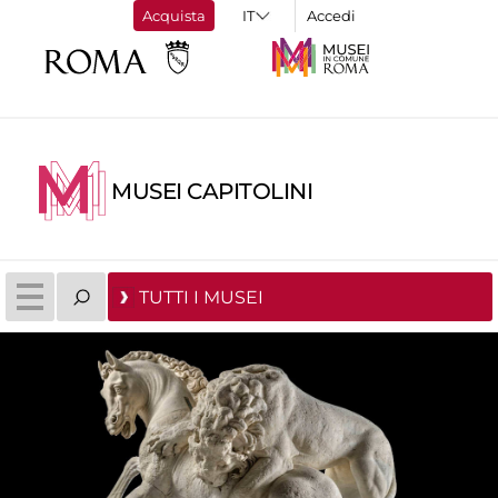
Acquista
Accedi
MUSEI CAPITOLINI
TUTTI I MUSEI