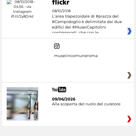
08/10/2018
L'area trapezoidale di #piazza del
#Campidoglio è delimitata dai due
edifici dei #MuseiCapitolini
contrapposti, che con le
museiincomuneroma
09/06/2026
Alla scoperta del ruolo del curatore