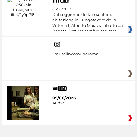
05/10/2018
Dal soggiorno della sua ultima
abitazione in Lungotevere della
Vittoria 1, Alberto Moravia ritratto da
Renato Guttuso sembra scrutare
museiincomuneroma
09/06/2026
Arché