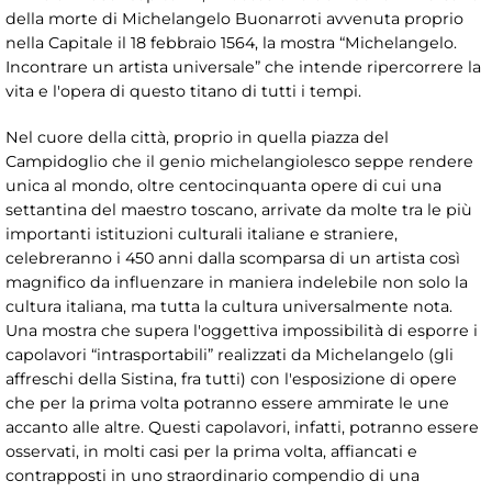
della morte di Michelangelo Buonarroti avvenuta proprio
nella Capitale il 18 febbraio 1564, la mostra “Michelangelo.
Incontrare un artista universale” che intende ripercorrere la
vita e l'opera di questo titano di tutti i tempi.
Nel cuore della città, proprio in quella piazza del
Campidoglio che il genio michelangiolesco seppe rendere
unica al mondo, oltre centocinquanta opere di cui una
settantina del maestro toscano, arrivate da molte tra le più
importanti istituzioni culturali italiane e straniere,
celebreranno i 450 anni dalla scomparsa di un artista così
magnifico da influenzare in maniera indelebile non solo la
cultura italiana, ma tutta la cultura universalmente nota.
Una mostra che supera l'oggettiva impossibilità di esporre i
capolavori “intrasportabili” realizzati da Michelangelo (gli
affreschi della Sistina, fra tutti) con l'esposizione di opere
che per la prima volta potranno essere ammirate le une
accanto alle altre. Questi capolavori, infatti, potranno essere
osservati, in molti casi per la prima volta, affiancati e
contrapposti in uno straordinario compendio di una