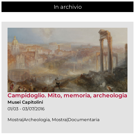
In archivio
Campidoglio. Mito, memoria, archeologia
Musei Capitolini
01/03 - 03/07/2016
Mostra|Archeologia, Mostra|Documentaria