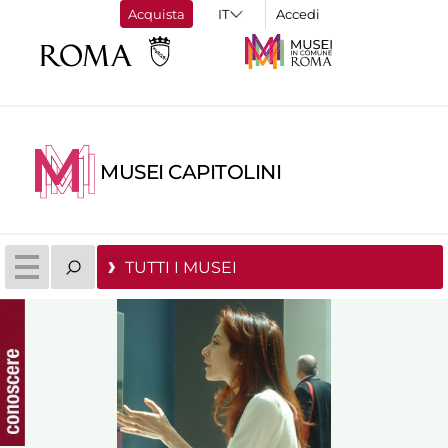
Acquista
Accedi
MUSEI CAPITOLINI
TUTTI I MUSEI