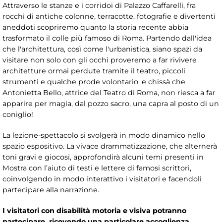
Attraverso le stanze e i corridoi di Palazzo Caffarelli, fra
rocchi di antiche colonne, terracotte, fotografie e divertenti
aneddoti scopriremo quanto la storia recente abbia
trasformato il colle più famoso di Roma. Partendo dall'idea
che l'architettura, così come l'urbanistica, siano spazi da
visitare non solo con gli occhi proveremo a far rivivere
architetture ormai perdute tramite il teatro, piccoli
strumenti e qualche prode volontario: e chissà che
Antonietta Bello, attrice del Teatro di Roma, non riesca a far
apparire per magia, dal pozzo sacro, una capra al posto di un
coniglio!
La lezione-spettacolo si svolgerà in modo dinamico nello
spazio espositivo. La vivace drammatizzazione, che alternerà
toni gravi e giocosi, approfondirà alcuni temi presenti in
Mostra con l’aiuto di testi e lettere di famosi scrittori,
coinvolgendo in modo interattivo i visitatori e facendoli
partecipare alla narrazione.
I visitatori con disabilità motoria e visiva potranno
partecipare, ricevendo una particolare accoglienza