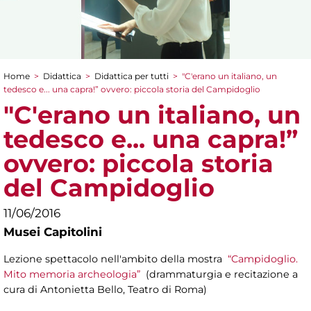
Home
>
Didattica
>
Didattica per tutti
>
"C'erano un italiano, un
Tu sei qui
tedesco e... una capra!” ovvero: piccola storia del Campidoglio
"C'erano un italiano, un
tedesco e... una capra!”
ovvero: piccola storia
del Campidoglio
11/06/2016
Musei Capitolini
Lezione spettacolo nell'ambito della mostra
“Campidoglio.
Mito memoria archeologia”
(drammaturgia e recitazione a
cura di Antonietta Bello, Teatro di Roma)