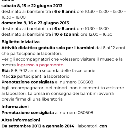
sabato
8, 15 e 22 giugno 2013
destinato ai bambini tra i
6 e 8 anni
: ore 10.30 – 12.00 – 15.00 –
16.30 – 18.00
domenica
9, 16 e 23 giugno 2013
destinato ai bambini tra i
6 e 8 anni
: ore 10.30 – 15.00
destinato ai bambini tra i
10 e 12 anni:
ore 12.00 – 16.30
Biglietto iniziativa
Attività didattica gratuita solo per i bambini
dai 6 ai 12 anni
che partecipano ai laboratori.
Per gli accompagnatori che volessero visitare il museo e la
mostra
ingresso a pagamento
.
Età:
6-8; 9-12 anni a seconda delle fasce orarie
Max
25
partecipanti a laboratorio
Prenotazione consigliata
al numero 060608
Agli accompagnatori dei minori non è consentito assistere
ai laboratori. La presa in consegna dei bambini avverrà
previa firma di una liberatoria
Informazioni
Prenotazione consigliata
al numero 060608
Altre informazioni
Da settembre 2013 a gennaio 2014
i laboratori,
con