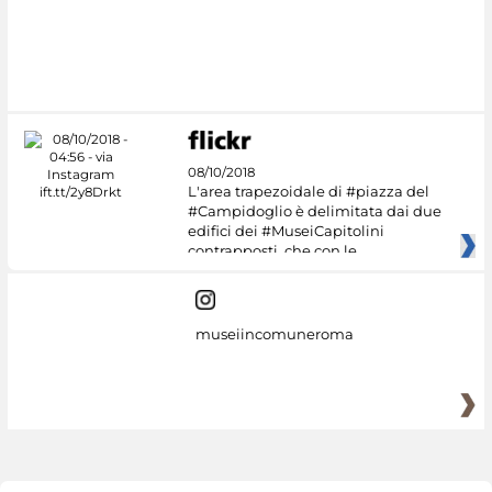
08/10/2018
L'area trapezoidale di #piazza del
#Campidoglio è delimitata dai due
edifici dei #MuseiCapitolini
contrapposti, che con le
museiincomuneroma