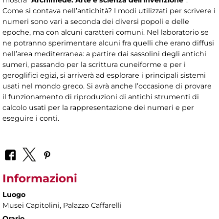
mostra
"Archimede. Arte e scienza dell'invenzione"
.
Come si contava nell’antichità? I modi utilizzati per scrivere i
numeri sono vari a seconda dei diversi popoli e delle
epoche, ma con alcuni caratteri comuni. Nel laboratorio se
ne potranno sperimentare alcuni fra quelli che erano diffusi
nell’area mediterranea: a partire dai sassolini degli antichi
sumeri, passando per la scrittura cuneiforme e per i
geroglifici egizi, si arriverà ad esplorare i principali sistemi
usati nel mondo greco. Si avrà anche l’occasione di provare
il funzionamento di riproduzioni di antichi strumenti di
calcolo usati per la rappresentazione dei numeri e per
eseguire i conti.
Informazioni
Luogo
Musei Capitolini
, Palazzo Caffarelli
Orario