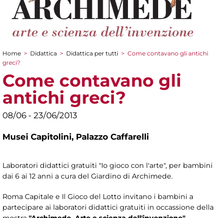
Home
>
Didattica
>
Didattica per tutti
>
Come contavano gli antichi
Tu sei qui
greci?
Come contavano gli
antichi greci?
08/06 - 23/06/2013
Musei Capitolini,
Palazzo Caffarelli
Laboratori didattici gratuiti "Io gioco con l'arte", per bambini
dai 6 ai 12 anni a cura del Giardino di Archimede.
Roma Capitale e Il Gioco del Lotto invitano i bambini a
partecipare ai laboratori didattici gratuiti in occassione della