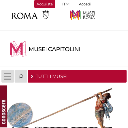
Acquista
Accedi
MUSEI CAPITOLINI
TUTTI I MUSEI